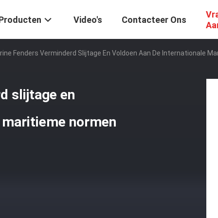
Vr
Producten
Video's
Contacteer Ons
Aa
ine Fenders Verminderd Slijtage En Voldoen Aan De Internationale M
 slijtage en
e maritieme normen