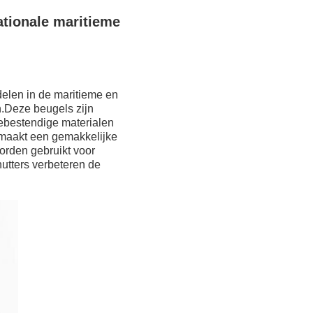
ationale maritieme
delen in de maritieme en
n.Deze beugels zijn
ebestendige materialen
 maakt een gemakkelijke
worden gebruikt voor
utters verbeteren de