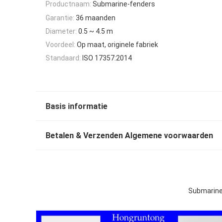
Productnaam:
Submarine-fenders
Garantie:
36 maanden
Diameter:
0.5 ~ 4.5 m
Voordeel:
Op maat, originele fabriek
Standaard:
ISO 17357:2014
Basis informatie
Betalen & Verzenden Algemene voorwaarden
Submarine 