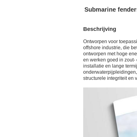
Submarine fenders
Beschrijving
Ontworpen voor toepassin
offshore industrie, die 
ontworpen met hoge ener
en werken goed in zout-
installatie en lange ter
onderwaterpijpleidingen,
structurele integriteit en