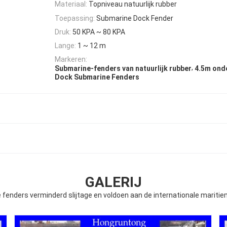
Materiaal:
Topniveau natuurlijk rubber
Toepassing:
Submarine Dock Fender
Druk:
50 KPA ~ 80 KPA
Lange:
1 ~ 12 m
Markeren:
,
Submarine-fenders van natuurlijk rubber
4.5m ond
Dock Submarine Fenders
GALERIJ
fenders verminderd slijtage en voldoen aan de internationale marit