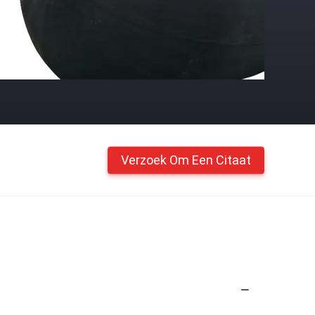
Verzoek Om Een Citaat