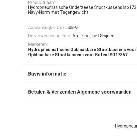
Productnaam:
Hydropneumatische Onderzeese Stootkussens iso1735
Navy-Norm met Tegengewicht
Aanvankelijke Druk:
50kPa
De verwerkingsdienst:
Afgietsel, het Snijden
Markeren:
Hydropneumatische Opblaasbare Stootkussens voor
Opblaasbare Stootkussens voor Boten ISO17357
Basis informatie
Betalen & Verzenden Algemene voorwaarden
Hydropneum