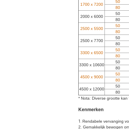
50
1700 x 7200
80
50
2000 x 6000
80
50
2500 x 5500
80
50
2500 x 7700
80
50
3300 x 6500
80
50
3300 x 10600
80
50
4500 x 9000
80
50
4500 x 12000
80
* Nota: Diverse grootte ka
Kenmerken
1.
Rendabele vervanging vo
2. Gemakkelijk bewogen om fl