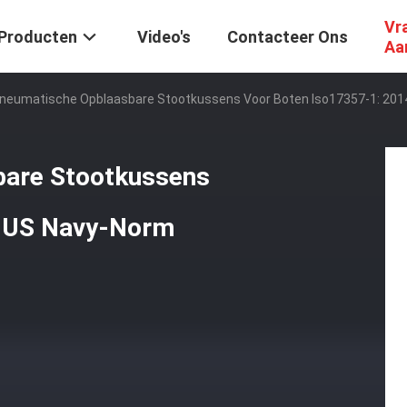
Vr
Producten
Video's
Contacteer Ons
Aa
neumatische Opblaasbare Stootkussens Voor Boten Iso17357-1: 201
are Stootkussens
4 US Navy-Norm