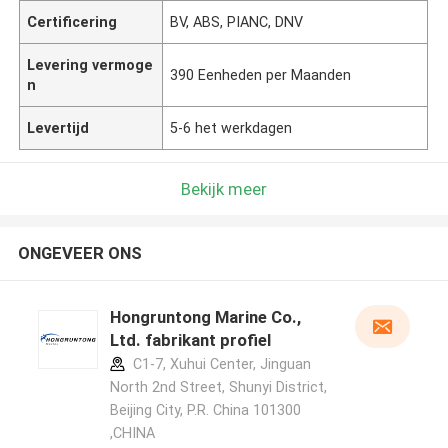
Certificering
BV, ABS, PIANC, DNV
Levering vermoge
390 Eenheden per Maanden
n
Levertijd
5-6 het werkdagen
Bekijk meer
ONGEVEER ONS
Hongruntong Marine Co.,
Ltd. fabrikant profiel
C1-7, Xuhui Center, Jinguan
North 2nd Street, Shunyi District,
Beijing City, P.R. China 101300
,CHINA