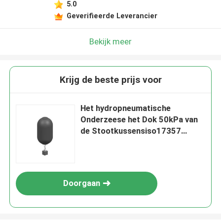
5.0
Geverifieerde Leverancier
Bekijk meer
Krijg de beste prijs voor
Het hydropneumatische
Onderzeese het Dok 50kPa van
de Stootkussensiso17357
PIANC2002 Ligplaats Drijven
Doorgaan