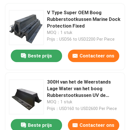
V Type Super OEM Boog
Rubberstootkussen Marine Dock
Protection Fixed
MOQ：1 stuk
Prijs：USD56 to USD2200 Per Piece
Beste prijs
Contacteer ons
300H van het de Weerstands
Lage Water van het boog
Rubberstootkussen UV de
Absorptiebescherming
MOQ：1 stuk
Prijs：USD160 to USD2600 Per Piece
Beste prijs
Contacteer ons