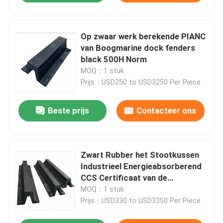
Op zwaar werk berekende PIANC
van Boogmarine dock fenders
black 500H Norm
MOQ：1 stuk
Prijs：USD250 to USD3250 Per Piece
Beste prijs
Contacteer ons
Zwart Rubber het Stootkussen
Industrieel Energieabsorberend
CCS Certificaat van de
Kleurenboog
MOQ：1 stuk
Prijs：USD330 to USD3350 Per Piece