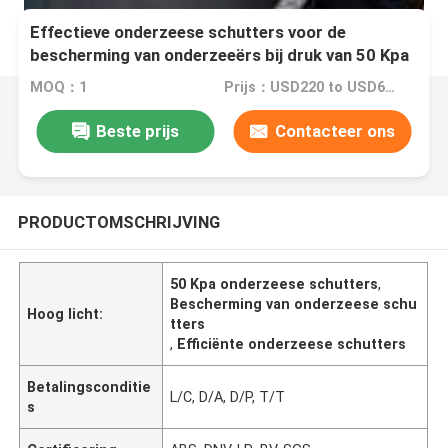
Effectieve onderzeese schutters voor de
bescherming van onderzeeërs bij druk van 50 Kpa
MOQ：1
Prijs：USD220 to USD640 Per Piece
Beste prijs
Contacteer ons
PRODUCTOMSCHRIJVING
50 Kpa onderzeese schutters
,
Bescherming van onderzeese schu
Hoog licht:
tters
,
Efficiënte onderzeese schutters
Betalingsconditie
L/C, D/A, D/P, T/T
s