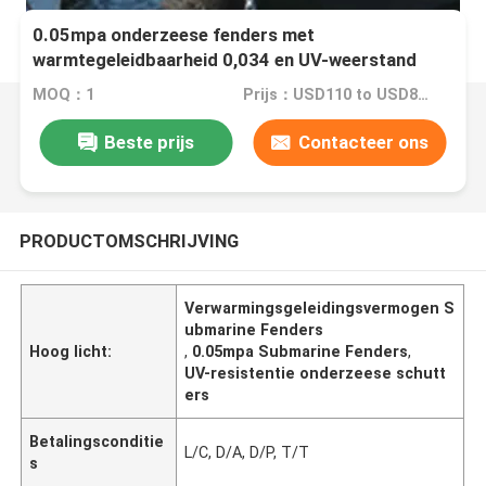
0.05mpa onderzeese fenders met
warmtegeleidbaarheid 0,034 en UV-weerstand
MOQ：1
Prijs：USD110 to USD8000 Per Piece
Beste prijs
Contacteer ons
PRODUCTOMSCHRIJVING
Verwarmingsgeleidingsvermogen S
ubmarine Fenders
Hoog licht:
,
0.05mpa Submarine Fenders
,
UV-resistentie onderzeese schutt
ers
Betalingsconditie
L/C, D/A, D/P, T/T
s