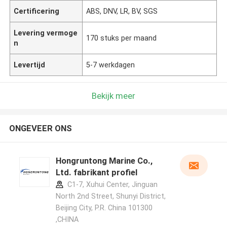
Certificering
ABS, DNV, LR, BV, SGS
Levering vermoge
170 stuks per maand
n
Levertijd
5-7 werkdagen
Bekijk meer
ONGEVEER ONS
Hongruntong Marine Co.,
Ltd. fabrikant profiel
C1-7, Xuhui Center, Jinguan
North 2nd Street, Shunyi District,
Beijing City, P.R. China 101300
,CHINA