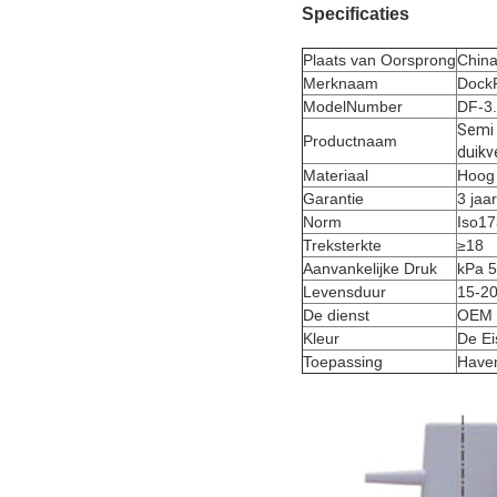
Specificaties
Plaats van Oorsprong
Chin
Merknaam
Dock
ModelNumber
DF-3
Semi
Productnaam
duik
Materiaal
Hoog 
Garantie
3 jaar
Norm
Iso17
Treksterkte
≥18
Aanvankelijke Druk
kPa 
Levensduur
15-20
De dienst
OEM 
Kleur
De Ei
Toepassing
Haven