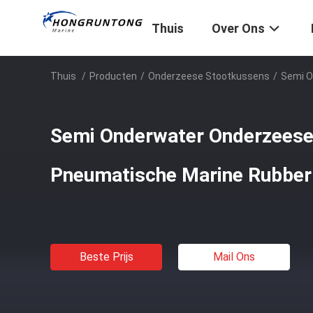
Thuis
Over Ons
Thuis
/
Producten
/
Onderzeese Stootkussens
/
Semi O
Semi Onderwater Onderzeese
Pneumatische Marine Rubber
Beste Prijs
Mail Ons