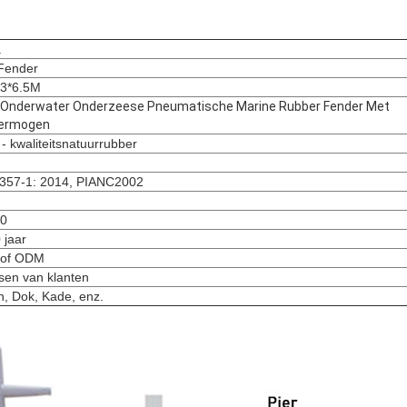
a
Fender
.3*6.5M
 Onderwater Onderzeese Pneumatische Marine Rubber Fender Met
vermogen
- kwaliteitsnatuurrubber
357-1: 2014, PIANC2002
50
 jaar
of ODM
sen van klanten
, Dok, Kade, enz.