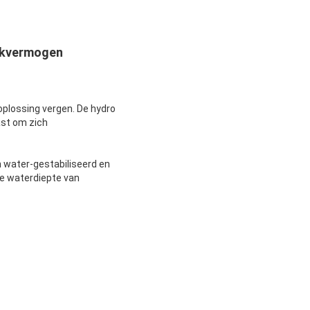
ikvermogen
plossing vergen. De hydro
st om zich
water-gestabiliseerd en
de waterdiepte van