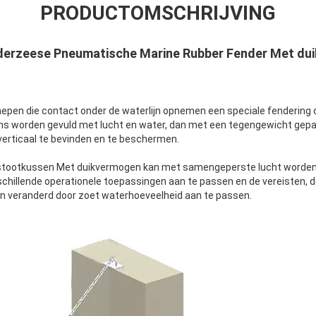
PRODUCTOMSCHRIJVING
derzeese Pneumatische Marine Rubber Fender Met du
pen die contact onder de waterlijn opnemen een speciale fendering o
 worden gevuld met lucht en water, dan met een tegengewicht gepa
erticaal te bevinden en te beschermen.
tootkussen Met duikvermogen kan met samengeperste lucht worden 
hillende operationele toepassingen aan te passen en de vereisten, 
 veranderd door zoet waterhoeveelheid aan te passen.