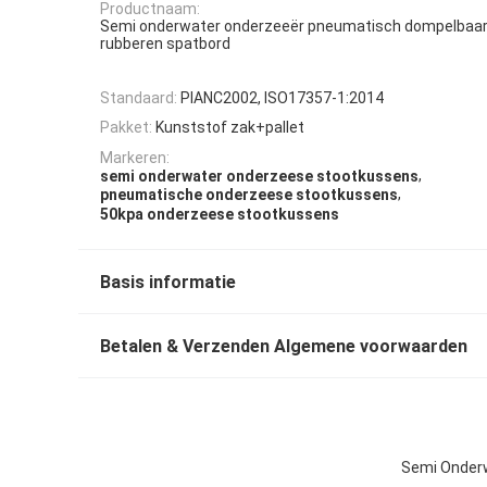
Productnaam:
Semi onderwater onderzeeër pneumatisch dompelbaar
rubberen spatbord
Standaard:
PIANC2002, ISO17357-1:2014
Pakket:
Kunststof zak+pallet
Markeren:
,
semi onderwater onderzeese stootkussens
,
pneumatische onderzeese stootkussens
50kpa onderzeese stootkussens
Basis informatie
Betalen & Verzenden Algemene voorwaarden
Semi Onder