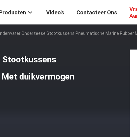
Vr
Producten
Video's
Contacteer Ons
Aa
nderwater Onderzeese Stootkussens Pneumatische Marine Rubber 
 Stootkussens
 Met duikvermogen