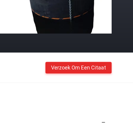
Verzoek Om Een Citaat