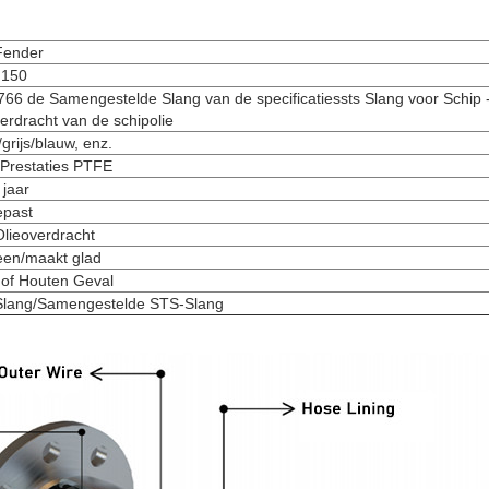
Fender
H150
66 de Samengestelde Slang van de specificatiessts Slang voor Schip -
erdracht van de schipolie
grijs/blauw, enz.
Prestaties PTFE
 jaar
past
lieoverdracht
een/maakt glad
t of Houten Geval
lang/Samengestelde STS-Slang