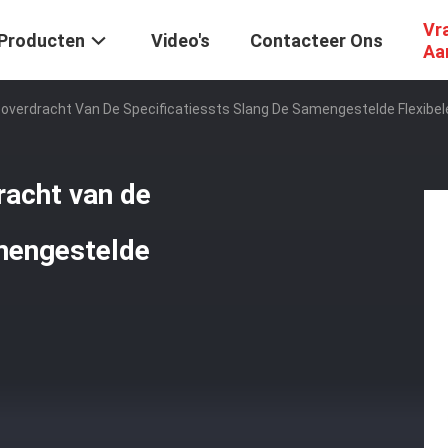
Vr
Producten
Video's
Contacteer Ons
Aa
overdracht Van De Specificatiessts Slang De Samengestelde Flexibel
racht van de
amengestelde