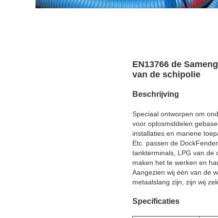
EN13766 de Samenges
van de schipolie
Beschrijving
Speciaal ontworpen om onde
voor oplosmiddelen gebaseer
installaties en mariene toe
Etc. passen de DockFender 
tankterminals, LPG van de 
maken het te werken en han
Aangezien wij één van de we
metaalslang zijn, zijn wij z
Specificaties