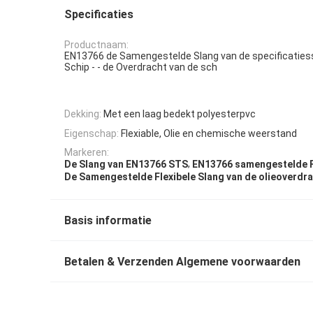
Specificaties
Productnaam:
EN13766 de Samengestelde Slang van de specificatiess
Schip - - de Overdracht van de sch
Dekking:
Met een laag bedekt polyesterpvc
Eigenschap:
Flexiable, Olie en chemische weerstand
Markeren:
,
De Slang van EN13766 STS
EN13766 samengestelde F
De Samengestelde Flexibele Slang van de olieoverdr
Basis informatie
Betalen & Verzenden Algemene voorwaarden