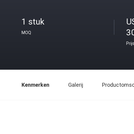
1 stuk
U
3
MOQ
Prij
Kenmerken
Galerij
Productomsch