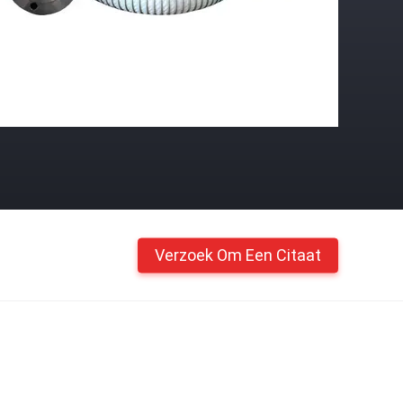
Verzoek Om Een Citaat