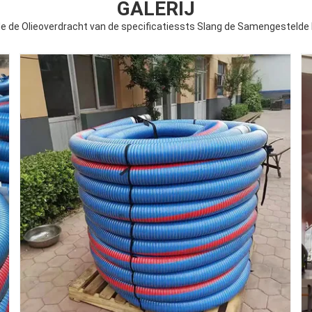
GALERIJ
e de Olieoverdracht van de specificatiessts Slang de Samengestelde F