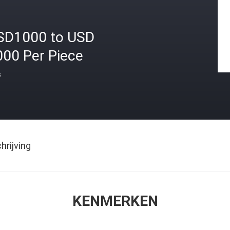
SD1000 to USD
000 Per Piece
s
rijving
KENMERKEN