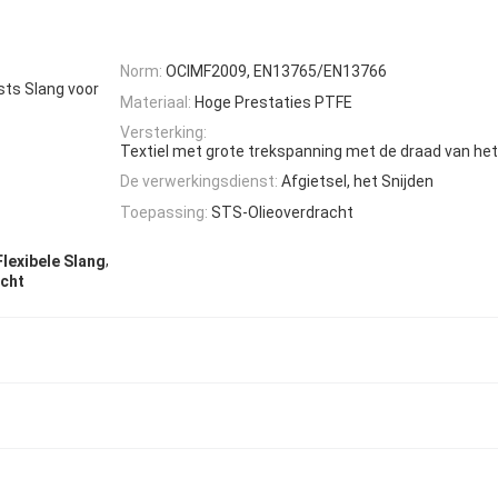
Norm:
OCIMF2009, EN13765/EN13766
ts Slang voor
Materiaal:
Hoge Prestaties PTFE
Versterking:
Textiel met grote trekspanning met de draad van he
De verwerkingsdienst:
Afgietsel, het Snijden
Toepassing:
STS-Olieoverdracht
,
lexibele Slang
acht