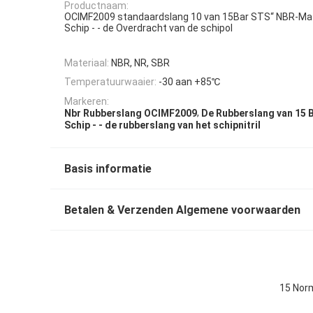
Productnaam:
OCIMF2009 standaardslang 10 van 15Bar STS“ NBR-Mat
Schip - - de Overdracht van de schipol
Materiaal:
NBR, NR, SBR
Temperatuurwaaier:
-30 aan +85℃
Markeren:
,
Nbr Rubberslang OCIMF2009
De Rubberslang van 15 
Schip - - de rubberslang van het schipnitril
Basis informatie
Betalen & Verzenden Algemene voorwaarden
15 Norm