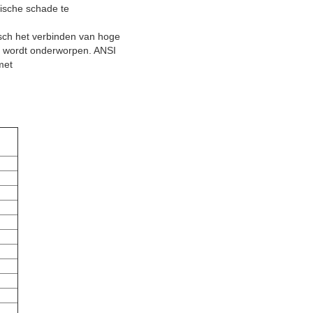
ische schade te
sch het verbinden van hoge
n wordt onderworpen. ANSI
met