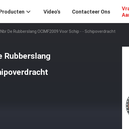
Vr
Producten
Video's
Contacteer Ons
Aa
Nbr De Rubberslang OCIMF2009 Voor Schip - - Schipoverdracht
e Rubberslang
hipoverdracht