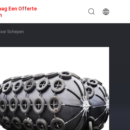
aag Een Offerte
n
Voor Schepen