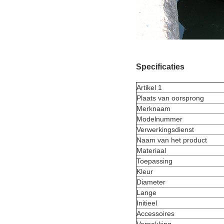
Specificaties
Artikel 1
Plaats van oorsprong
Merknaam
Modelnummer
Verwerkingsdienst
Naam van het product
Materiaal
Toepassing
Kleur
Diameter
Lange
Initieel
Accessoires
Verpakking