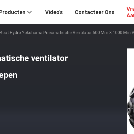
Vr
Producten
Video's
Contacteer Ons
Aa
Boat Hydro Yokohama Pneumatische Ventilator 500 Mm X 1000 Mm 
tische ventilator
epen