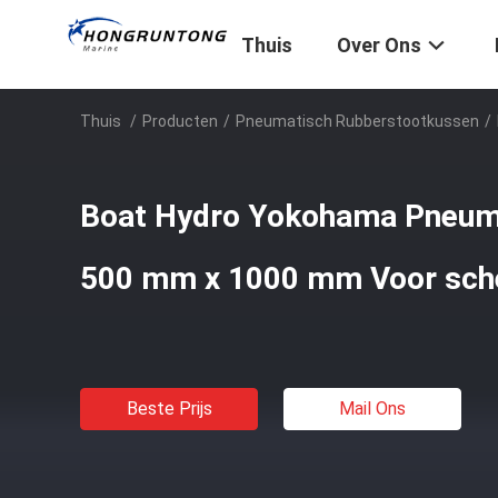
Thuis
Over Ons
Thuis
/
Producten
/
Pneumatisch Rubberstootkussen
/
Boat Hydro Yokohama Pneuma
500 mm x 1000 mm Voor sch
Beste Prijs
Mail Ons