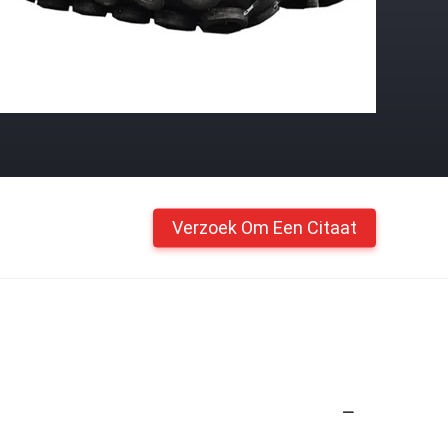
Verzoek Om Een Citaat