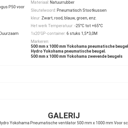
Materiaal:
Natuurrubber
ogus P50 voor
Sleutelwoord:
Pneumatisch Stootkussen
kleur:
Zwart, rood, blauw, groen, enz.
Het werk Temperatuur:
-25°C tot +65°C
t, Duurzaam
1x20'GP-container:
6 stuks 1,5*3,0M
Markeren:
500 mm x 1000 mm Yokohama pneumatische beuge
,
Hydro Yokohama pneumatische beugel
500 mm x 1000 mm Yokohama zwevende beugels
GALERIJ
Hydro Yokohama Pneumatische ventilator 500 mm x 1000 mm Voor s