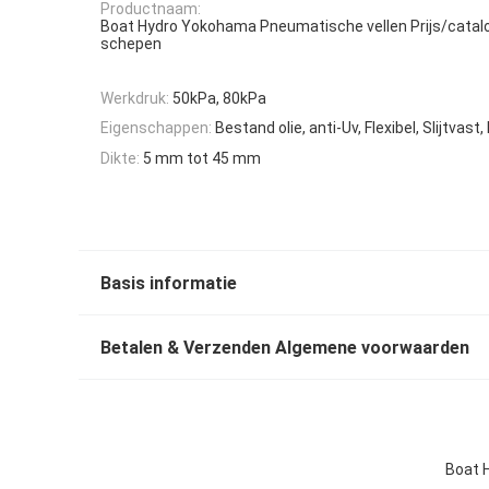
Productnaam:
Boat Hydro Yokohama Pneumatische vellen Prijs/catal
schepen
Werkdruk:
50kPa, 80kPa
Eigenschappen:
Bestand olie, anti-Uv, Flexibel, Slijtvas
Dikte:
5 mm tot 45 mm
Basis informatie
Betalen & Verzenden Algemene voorwaarden
Boat 