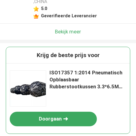
,CHINA
5.0
Geverifieerde Leverancier
Bekijk meer
Krijg de beste prijs voor
ISO17357 1:2014 Pneumatisch
Opblaasbaar
Rubberstootkussen 3.3*6.5M
80kPa voor STS-Verrichtingen
Doorgaan