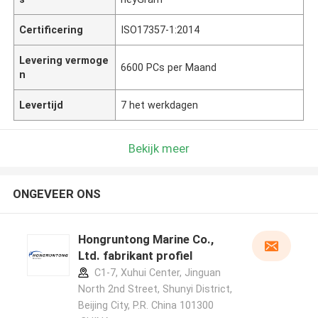
Certificering
ISO17357-1:2014
Levering vermoge
6600 PCs per Maand
n
Levertijd
7 het werkdagen
Bekijk meer
ONGEVEER ONS
Hongruntong Marine Co.,
Ltd. fabrikant profiel
C1-7, Xuhui Center, Jinguan
North 2nd Street, Shunyi District,
Beijing City, P.R. China 101300