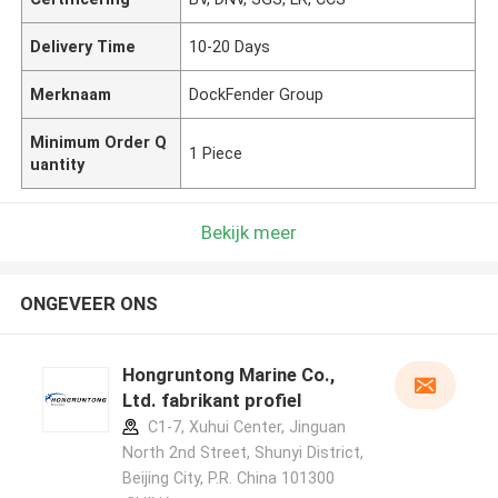
Delivery Time
10-20 Days
Merknaam
DockFender Group
Minimum Order Q
1 Piece
uantity
Bekijk meer
ONGEVEER ONS
Hongruntong Marine Co.,
Ltd. fabrikant profiel
C1-7, Xuhui Center, Jinguan
North 2nd Street, Shunyi District,
Beijing City, P.R. China 101300