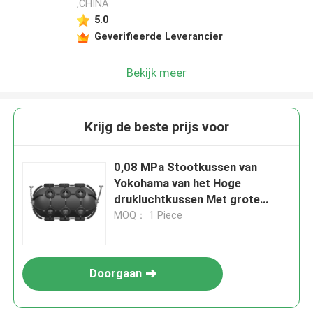
,CHINA
5.0
Geverifieerde Leverancier
Bekijk meer
Krijg de beste prijs voor
0,08 MPa Stootkussen van
Yokohama van het Hoge
drukluchtkussen Met grote
trekspanning
MOQ： 1 Piece
Doorgaan