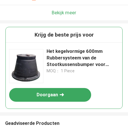
Bekijk meer
Krijg de beste prijs voor
Het kegelvormige 600mm
Rubbersysteem van de
Stootkussensbumper voor
Marine And Infrastructure
MOQ： 1 Piece
Doorgaan
Geadviseerde Producten