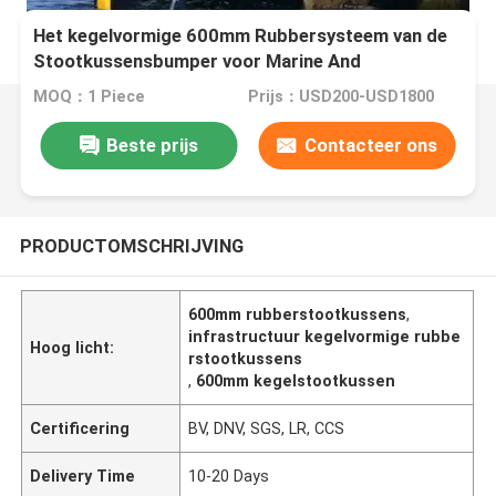
Het kegelvormige 600mm Rubbersysteem van de
Stootkussensbumper voor Marine And
Infrastructure
MOQ：1 Piece
Prijs：USD200-USD1800
Beste prijs
Contacteer ons
PRODUCTOMSCHRIJVING
600mm rubberstootkussens
,
infrastructuur kegelvormige rubbe
Hoog licht:
rstootkussens
,
600mm kegelstootkussen
Certificering
BV, DNV, SGS, LR, CCS
Delivery Time
10-20 Days