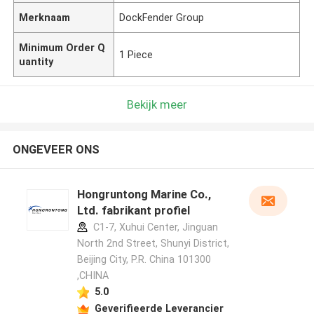
Merknaam
DockFender Group
Minimum Order Q
1 Piece
uantity
Bekijk meer
ONGEVEER ONS
Hongruntong Marine Co.,
Ltd. fabrikant profiel
C1-7, Xuhui Center, Jinguan
North 2nd Street, Shunyi District,
Beijing City, P.R. China 101300
,CHINA
5.0
Geverifieerde Leverancier