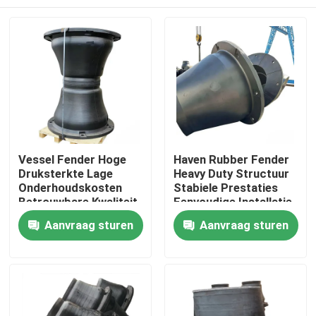
Vessel Fender Hoge
Haven Rubber Fender
Druksterkte Lage
Heavy Duty Structuur
Onderhoudskosten
Stabiele Prestaties
Betrouwbare Kwaliteit
Eenvoudige Installatie
Thuis
Aanvraag sturen
Aanvraag sturen
Producten
Video's