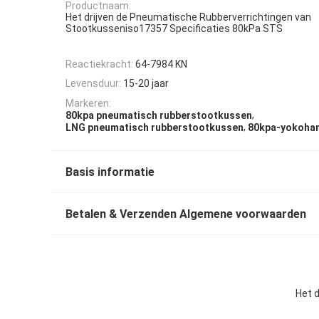
Productnaam:
Het drijven de Pneumatische Rubberverrichtingen van
Stootkusseniso17357 Specificaties 80kPa STS
Reactiekracht:
64-7984 KN
Levensduur:
15-20 jaar
Markeren:
,
80kpa pneumatisch rubberstootkussen
,
LNG pneumatisch rubberstootkussen
80kpa-yokoha
Basis informatie
Betalen & Verzenden Algemene voorwaarden
Het 