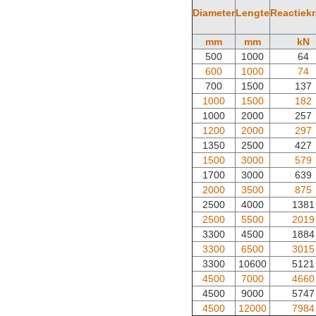
Diameter
Lengte
Reactiek
mm
mm
kN
500
1000
64
600
1000
74
700
1500
137
1000
1500
182
1000
2000
257
1200
2000
297
1350
2500
427
1500
3000
579
1700
3000
639
2000
3500
875
2500
4000
1381
2500
5500
2019
3300
4500
1884
3300
6500
3015
3300
10600
5121
4500
7000
4660
4500
9000
5747
4500
12000
7984