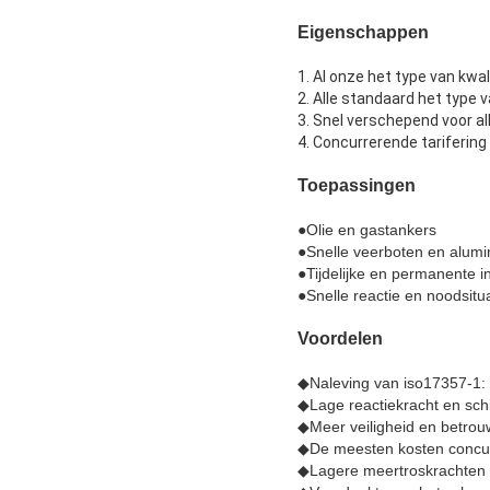
Eigenschappen
1.
Al onze het type van kw
2. Alle standaard het type 
3. Snel verschepend voor al
4. Concurrerende tariferin
Toepassingen
●
Olie en gastankers
●Snelle veerboten en alum
●Tijdelijke en permanente in
●Snelle reactie en noodsitu
Voordelen
◆
Naleving van iso17357-1:
◆Lage reactiekracht en sch
◆Meer veiligheid en betro
◆De meesten kosten concu
◆Lagere meertroskrachten