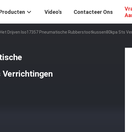
Vr
Producten
Video's
Contacteer Ons
Aa
Het Drijven Iso17357 Pneumatische Rubberstootkussen80kpa Sts Ver
tische
Verrichtingen