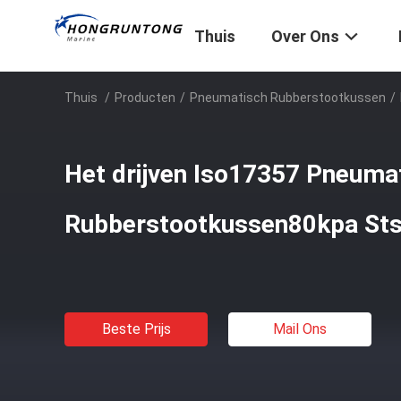
Thuis
Over Ons
Thuis
/
Producten
/
Pneumatisch Rubberstootkussen
/
Het drijven Iso17357 Pneuma
Rubberstootkussen80kpa Sts 
Beste Prijs
Mail Ons