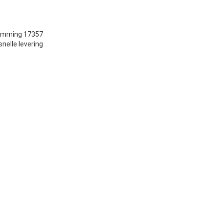
temming 17357
nelle levering