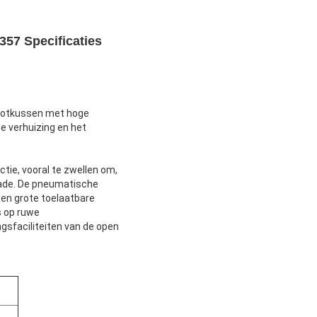
57 Specificaties
ootkussen met hoge
e verhuizing en het
ie, vooral te zwellen om,
 kade. De pneumatische
 en grote toelaatbare
s op ruwe
sfaciliteiten van de open