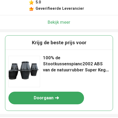
5.0
Geverifieerde Leverancier
Bekijk meer
Krijg de beste prijs voor
100% de
Stootkussenspianc2002 ABS
van de natuurrubber Super Kegel
Certificaat
Doorgaan