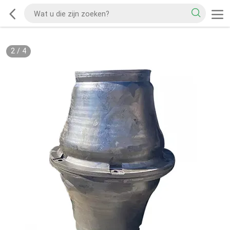
2
/
4