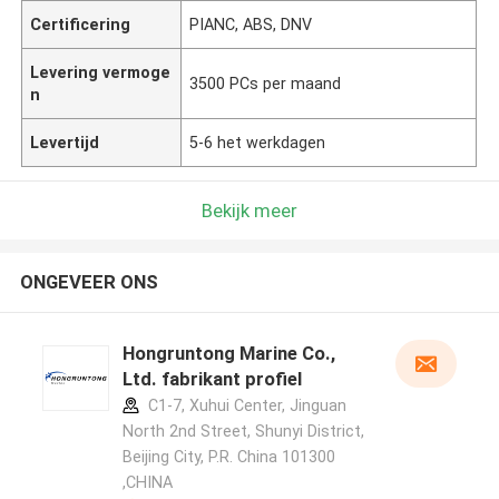
Certificering
PIANC, ABS, DNV
Levering vermoge
3500 PCs per maand
n
Levertijd
5-6 het werkdagen
Bekijk meer
ONGEVEER ONS
Hongruntong Marine Co.,
Ltd. fabrikant profiel
C1-7, Xuhui Center, Jinguan
North 2nd Street, Shunyi District,
Beijing City, P.R. China 101300
,CHINA