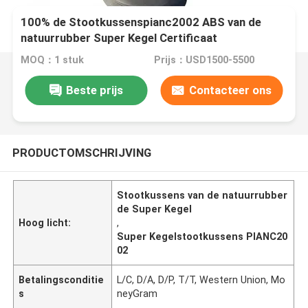
100% de Stootkussenspianc2002 ABS van de
natuurrubber Super Kegel Certificaat
MOQ：1 stuk
Prijs：USD1500-5500
Beste prijs
Contacteer ons
PRODUCTOMSCHRIJVING
Stootkussens van de natuurrubber
de Super Kegel
Hoog licht:
,
Super Kegelstootkussens PIANC20
02
Betalingsconditie
L/C, D/A, D/P, T/T, Western Union, Mo
s
neyGram