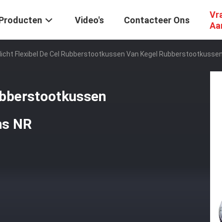
Vr
Producten
Video's
Contacteer Ons
Aa
icht Flexibel De Cel Rubberstootkussen Van Kegel Rubberstootkusse
ubberstootkussen
ns NR