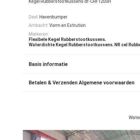
Kegel Rubberstootkussens df-CRF1200H
Deel:
Havenbumper
Ambacht:
Vorm en Extrution
Markeren:
,
Flexibele Kegel Rubberstootkussens
,
Waterdichte Kegel Rubberstootkussens
NR cel Rubb
Basis informatie
Betalen & Verzenden Algemene voorwaarden
Water