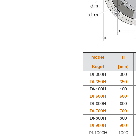
Model
H
Kegel
[mm]
Df-300H
300
Df-350H
350
Df-400H
400
Df-500H
500
Df-600H
600
Df-700H
700
Df-800H
800
Df-900H
900
Df-1000H
1000