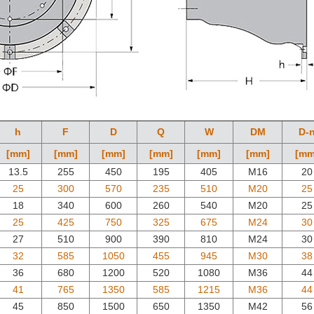
h
F
D
Q
W
DM
D-
[mm]
[mm]
[mm]
[mm]
[mm]
[mm]
[mm
13.5
255
450
195
405
M16
20
25
300
570
235
510
M20
25
18
340
600
260
540
M20
25
25
425
750
325
675
M24
30
27
510
900
390
810
M24
30
32
585
1050
455
945
M30
38
36
680
1200
520
1080
M36
44
41
765
1350
585
1215
M36
44
45
850
1500
650
1350
M42
56