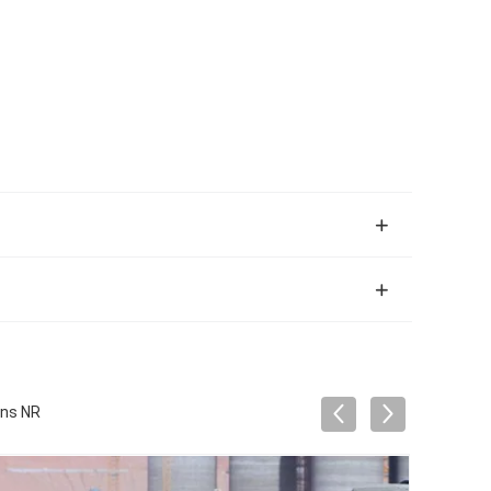
ens NR