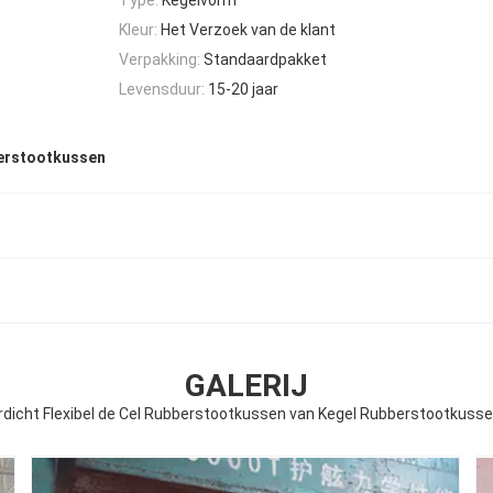
Kleur:
Het Verzoek van de klant
Verpakking:
Standaardpakket
Levensduur:
15-20 jaar
erstootkussen
GALERIJ
dicht Flexibel de Cel Rubberstootkussen van Kegel Rubberstootkuss