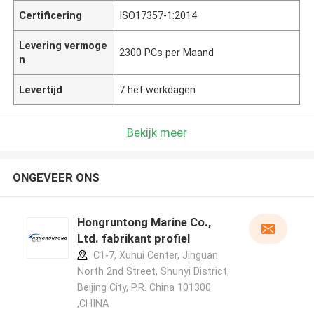
Certificering
ISO17357-1:2014
Levering vermoge
2300 PCs per Maand
n
Levertijd
7 het werkdagen
Bekijk meer
ONGEVEER ONS
Hongruntong Marine Co.,
Ltd. fabrikant profiel
C1-7, Xuhui Center, Jinguan
North 2nd Street, Shunyi District,
Beijing City, P.R. China 101300
,CHINA