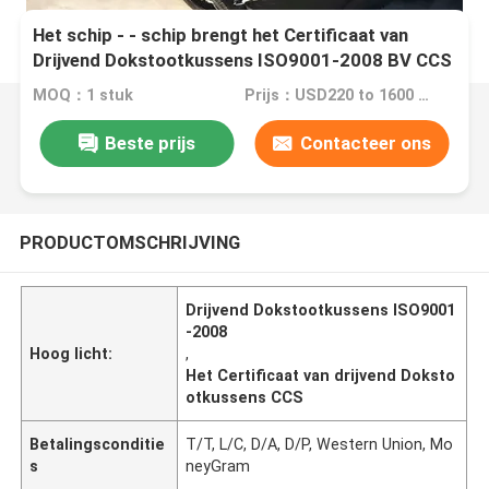
Het schip - - schip brengt het Certificaat van
Drijvend Dokstootkussens ISO9001-2008 BV CCS
over
MOQ：1 stuk
Prijs：USD220 to 1600 Per Piece
Beste prijs
Contacteer ons
PRODUCTOMSCHRIJVING
Drijvend Dokstootkussens ISO9001
-2008
Hoog licht:
,
Het Certificaat van drijvend Doksto
otkussens CCS
Betalingsconditie
T/T, L/C, D/A, D/P, Western Union, Mo
s
neyGram