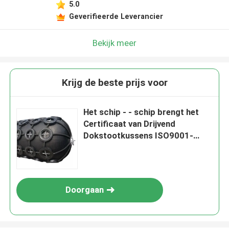
5.0
Geverifieerde Leverancier
Bekijk meer
Krijg de beste prijs voor
Het schip - - schip brengt het
Certificaat van Drijvend
Dokstootkussens ISO9001-
2008 BV CCS over
Doorgaan