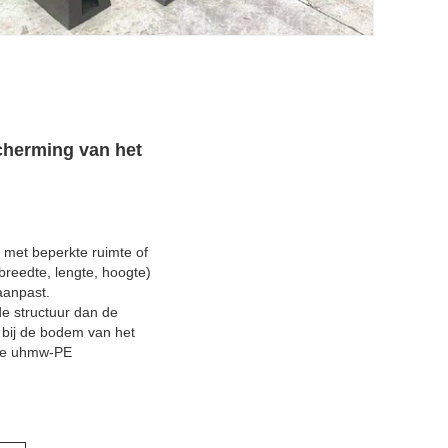
cherming van het
 met beperkte ruimte of
breedte, lengte, hoogte)
aanpast.
de structuur dan de
e bij de bodem van het
 De uhmw-PE