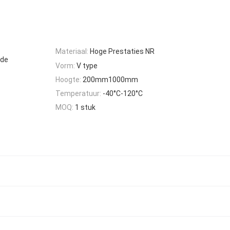
Materiaal:
Hoge Prestaties NR
 de
Vorm:
V type
Hoogte:
200mm1000mm
Temperatuur:
-40°C-120°C
MOQ:
1 stuk