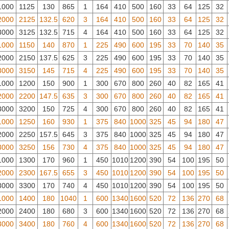
1000
1125
130
865
1
164
410
500
160
33
64
125
32
2000
2125
132.5
620
3
164
410
500
160
33
64
125
32
3000
3125
132.5
715
4
164
410
500
160
33
64
125
32
1000
1150
140
870
1
225
490
600
195
33
70
140
35
2000
2150
137.5
625
3
225
490
600
195
33
70
140
35
3000
3150
145
715
4
225
490
600
195
33
70
140
35
1000
1200
150
900
1
300
670
800
260
40
82
165
41
2000
2200
147.5
635
3
300
670
800
260
40
82
165
41
3000
3200
150
725
4
300
670
800
260
40
82
165
41
1000
1250
160
930
1
375
840
1000
325
45
94
180
47
2000
2250
157.5
645
3
375
840
1000
325
45
94
180
47
3000
3250
156
730
4
375
840
1000
325
45
94
180
47
1000
1300
170
960
1
450
1010
1200
390
54
100
195
50
2000
2300
167.5
655
3
450
1010
1200
390
54
100
195
50
3000
3300
170
740
4
450
1010
1200
390
54
100
195
50
1000
1400
180
1040
1
600
1340
1600
520
72
136
270
68
2000
2400
180
680
3
600
1340
1600
520
72
136
270
68
3000
3400
180
760
4
600
1340
1600
520
72
136
270
68