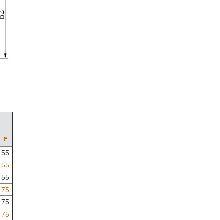
F
55
55
55
75
75
75