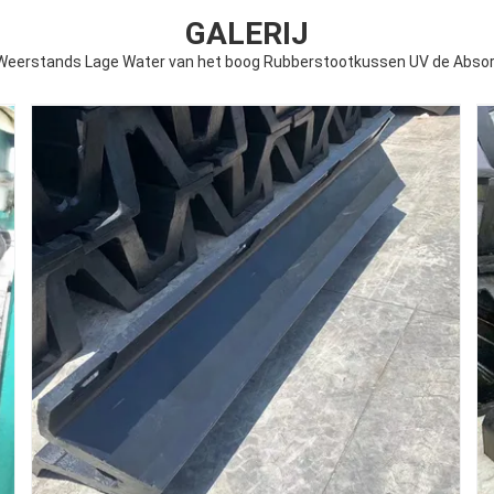
GALERIJ
 Weerstands Lage Water van het boog Rubberstootkussen UV de Abso