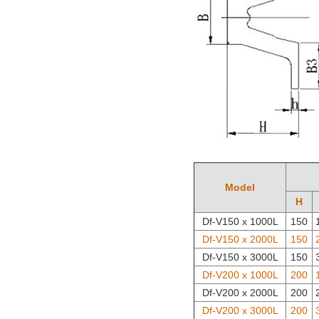
Model
H
Df-V150 x 1000L
150
Df-V150 x 2000L
150
Df-V150 x 3000L
150
Df-V200 x 1000L
200
Df-V200 x 2000L
200
Df-V200 x 3000L
200