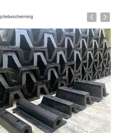
rptiebescherming