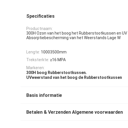
Specificaties
Productnaam:
300H Ozon van het boog het Rubberstootkussen en UV
Absorptiebescherming van het Weerstands Lage W
Lengte:
10003500mm
Treksterkte:
≥16 MPA
Markeren:
,
300H boog Rubberstootkussen
UVweerstand van het boog de Rubberstootkussen
Basis informatie
Betalen & Verzenden Algemene voorwaarden