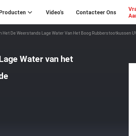
Vr
Producten
Video's
Contacteer Ons
Aa
n Het De Weerstands Lage Water Van Het Boog Rubberstootkussen U
Lage Water van het
de