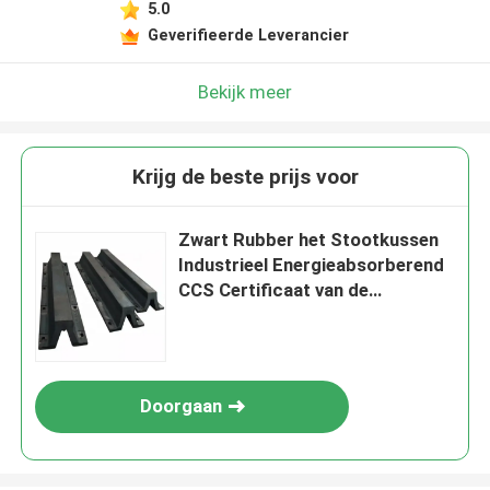
5.0
Geverifieerde Leverancier
Bekijk meer
Krijg de beste prijs voor
Zwart Rubber het Stootkussen
Industrieel Energieabsorberend
CCS Certificaat van de
Kleurenboog
Doorgaan