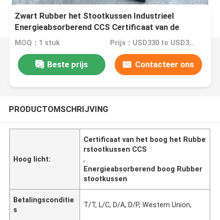
Zwart Rubber het Stootkussen Industrieel
Energieabsorberend CCS Certificaat van de
Kleurenboog
MOQ：1 stuk
Prijs：USD330 to USD3350 Per Piece
Beste prijs
Contacteer ons
PRODUCTOMSCHRIJVING
Certificaat van het boog het Rubbe
rstootkussen CCS
Hoog licht:
,
Energieabsorberend boog Rubber
stootkussen
Betalingsconditie
T/T, L/C, D/A, D/P, Western Union,
s