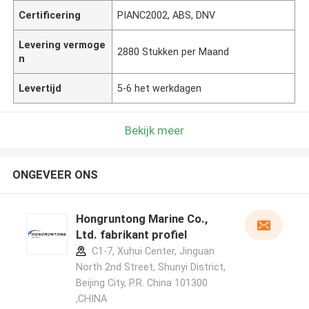
Certificering
PIANC2002, ABS, DNV
Levering vermoge
2880 Stukken per Maand
n
Levertijd
5-6 het werkdagen
Bekijk meer
ONGEVEER ONS
Hongruntong Marine Co.,
Ltd. fabrikant profiel
C1-7, Xuhui Center, Jinguan
North 2nd Street, Shunyi District,
Beijing City, P.R. China 101300
,CHINA