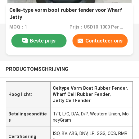
Celle-type vorm boot rubber fender voor Wharf
Jetty
MOQ：1
Prijs：USD10-1000 Per Piece
Beste prijs
Contacteer ons
PRODUCTOMSCHRIJVING
Celtype Vorm Boat Rubber Fender
,
Hoog licht:
Wharf Cell Rubber Fender
,
Jetty Cell Fender
Betalingsconditie
T/T, L/C, D/A, D/P, Western Union, Mo
s
neyGram
ISO, BV, ABS, DNV, LR, SGS, CCS, RMR
Certificering