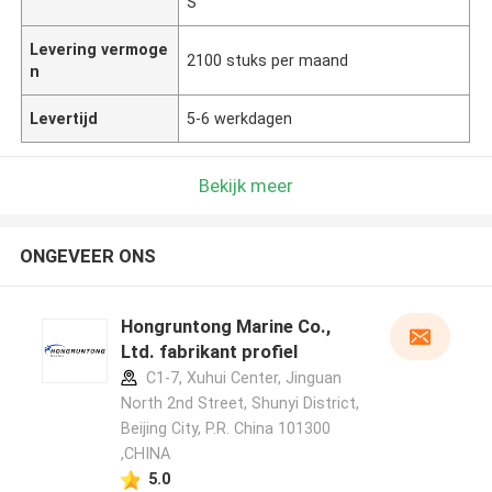
S
Levering vermoge
2100 stuks per maand
n
Levertijd
5-6 werkdagen
Bekijk meer
ONGEVEER ONS
Hongruntong Marine Co.,
Ltd. fabrikant profiel
C1-7, Xuhui Center, Jinguan
North 2nd Street, Shunyi District,
Beijing City, P.R. China 101300
,CHINA
5.0