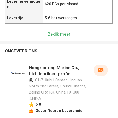
Levering vermoge
620 PCs per Maand
n
Levertijd
5-6 het werkdagen
Bekijk meer
ONGEVEER ONS
Hongruntong Marine Co.,
Ltd. fabrikant profiel
C1-7, Xuhui Center, Jinguan
North 2nd Street, Shunyi District,
Beijing City, P.R. China 101300
,CHINA
5.0
Geverifieerde Leverancier