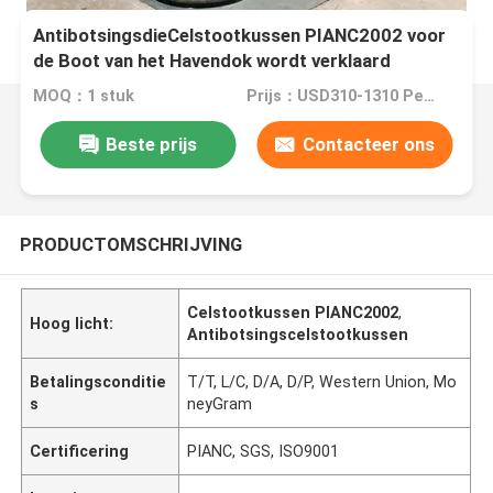
AntibotsingsdieCelstootkussen PIANC2002 voor
de Boot van het Havendok wordt verklaard
MOQ：1 stuk
Prijs：USD310-1310 Per Piece
Beste prijs
Contacteer ons
PRODUCTOMSCHRIJVING
Celstootkussen PIANC2002
,
Hoog licht:
Antibotsingscelstootkussen
Betalingsconditie
T/T, L/C, D/A, D/P, Western Union, Mo
s
neyGram
Certificering
PIANC, SGS, ISO9001