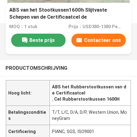
ABS van het Stootkussen1600h Slijtvaste
Schepen van de Certificaatcel de
Rubberbescherming van het de Pierdok
MOQ：1 stuk
Prijs：USD380-1380 Per Piece
Beste prijs
Contacteer ons
PRODUCTOMSCHRIJVING
ABS het Rubberstootkussen van d
Hoog licht:
e Certificaatcel
,
Cel Rubberstootkussen 1600H
Betalingsconditie
T/T, L/C, D/A, D/P, Western Union, Mo
s
neyGram
Certificering
PIANC, SGS, ISO9001