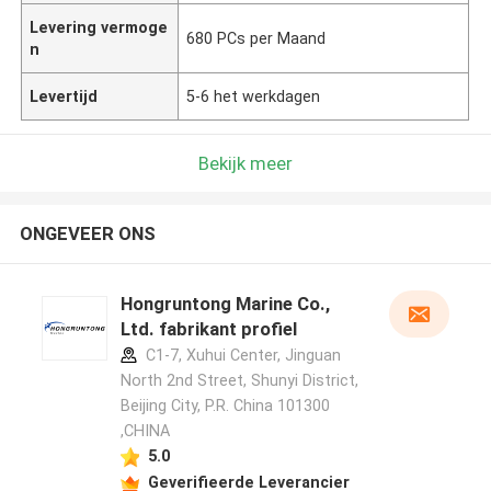
Levering vermoge
680 PCs per Maand
n
Levertijd
5-6 het werkdagen
Bekijk meer
ONGEVEER ONS
Hongruntong Marine Co.,
Ltd. fabrikant profiel
C1-7, Xuhui Center, Jinguan
North 2nd Street, Shunyi District,
Beijing City, P.R. China 101300
,CHINA
5.0
Geverifieerde Leverancier