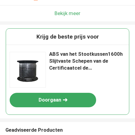
Bekijk meer
Krijg de beste prijs voor
ABS van het Stootkussen1600h
Slijtvaste Schepen van de
Certificaatcel de
Rubberbescherming van het de
Pierdok
Doorgaan
Geadviseerde Producten