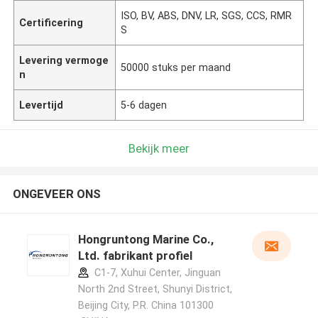
ISO, BV, ABS, DNV, LR, SGS, CCS, RMR
Certificering
S
Levering vermoge
50000 stuks per maand
n
Levertijd
5-6 dagen
Bekijk meer
ONGEVEER ONS
Hongruntong Marine Co.,
Ltd. fabrikant profiel
C1-7, Xuhui Center, Jinguan
North 2nd Street, Shunyi District,
Beijing City, P.R. China 101300