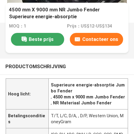
4500 mm X 9000 mm NR Jumbo Fender
Superieure energie-absorptie
MOQ：1
Prijs：US$12-US$134
Beste prijs
Contacteer ons
PRODUCTOMSCHRIJVING
Superieure energie-absorptie Jum
bo Fender
Hoog licht:
,
4500 mm x 9000 mm Jumbo Fender
,
NR Materiaal Jumbo Fender
Betalingsconditie
T/T, L/C, D/A, , D/P, Western Union, M
s
oneyGram