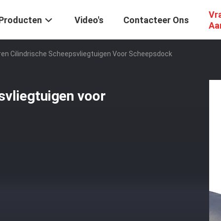
Vr
Producten
Video's
Contacteer Ons
Aa
en Cilindrische Scheepsvliegtuigen Voor Scheepsdock
svliegtuigen voor