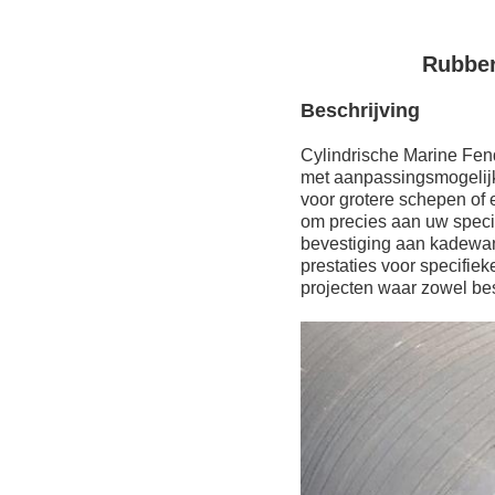
Rubber
Beschrijving
Cylindrische Marine Fen
met aanpassingsmogelijkh
voor grotere schepen of
om precies aan uw specif
bevestiging aan kadewan
prestaties voor specifie
projecten waar zowel besc