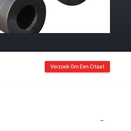
Verzoek Om Een Citaat