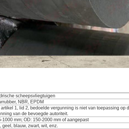
drische scheepsvliegtuigen
urrubber, NBR, EPDM
 artikel 1, lid 2, bedoelde vergunning is niet van toepassing op 
nning van de bevoegde autoriteit.
75-1000 mm; OD: 150-2000 mm of aangepast
 geel, blauw, zwart, wit, enz.