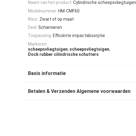
Naam van het product:
Cylindrische scheepsvliegtuigen
Modelnummer:
HM-CMF60
Kleur:
Zwart of op maat
Deel:
Scharnieren
Toepassing:
Efficiënte impactabsorptie
Markeren:
,
,
scheepsvliegtuigen
scheepsvliegtuigen
Dock rubber cilindrische schutters
Basis informatie
Betalen & Verzenden Algemene voorwaarden