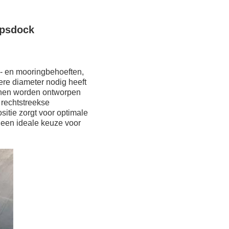
epsdock
g- en mooringbehoeften,
ere diameter nodig heeft
unnen worden ontworpen
 rechtstreekse
tie zorgt voor optimale
 een ideale keuze voor