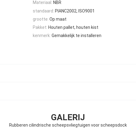
Materiaal:
NBR
standaard:
PIANC2002, ISO9001
grootte:
Op maat
Pakket:
Houten pallet, houten kist
kenmerk:
Gemakkelijk te installeren
GALERIJ
Rubberen cilindrische scheepsvliegtuigen voor scheepsdock