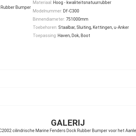
Materiaal:
Hoog - kwaliteitsnatuurrubber
k Rubber Bumper
Modelnummer:
Df-C300
Binnendiameter:
751000mm
Toebehoren:
Staalbar, Sluiting, Kettingen, u-Anker
Toepassing:
Haven, Dok, Boot
GALERIJ
C2002 cilindrische Marine Fenders Dock Rubber Bumper voor het Aanl