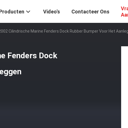
Vr
Producten
Video's
Contacteer Ons
Aa
002 Cilindrische Marine Fenders Dock Rubber Bumper Voor Het Aanle
ne Fenders Dock
leggen