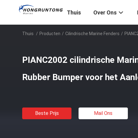
Thuis
Over Ons
Thuis
/
Producten
/
Cilindrische Marine Fenders
/
PIANC2
PIANC2002 cilindrische Mari
Rubber Bumper voor het Aan
Beste Prijs
Mail Ons