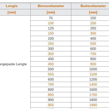
Lengte
Binnendiameter
Buitendiameter
[mm]
[mm]
[mm]
75
150
100
200
125
250
150
300
200
400
250
500
300
600
350
700
400
800
angepaste Lengte
450
900
500
1000
550
1100
600
1200
700
1400
800
1600
850
1700
900
1800
950
1900