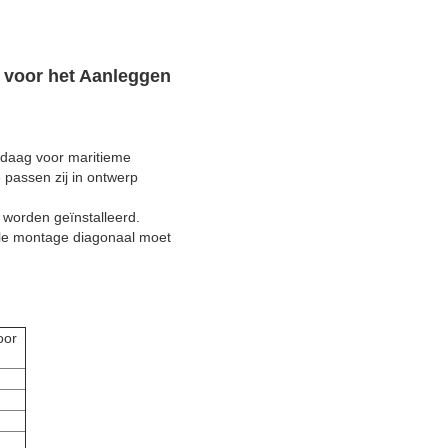
 voor het Aanleggen
ndaag voor maritieme
 passen zij in ontwerp
 worden geïnstalleerd.
tale montage diagonaal moet
oor