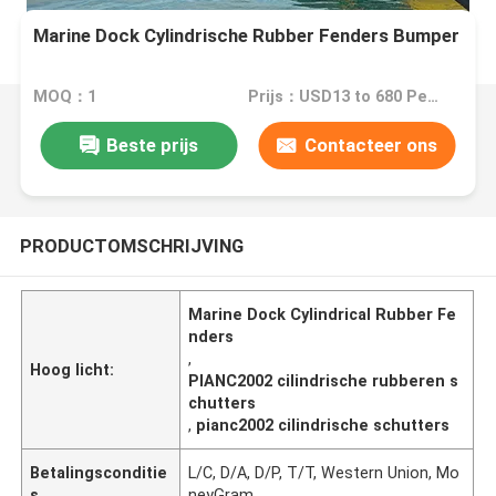
Marine Dock Cylindrische Rubber Fenders Bumper
MOQ：1
Prijs：USD13 to 680 Per Piece
Beste prijs
Contacteer ons
PRODUCTOMSCHRIJVING
Marine Dock Cylindrical Rubber Fe
nders
,
Hoog licht:
PIANC2002 cilindrische rubberen s
chutters
,
pianc2002 cilindrische schutters
Betalingsconditie
L/C, D/A, D/P, T/T, Western Union, Mo
s
neyGram