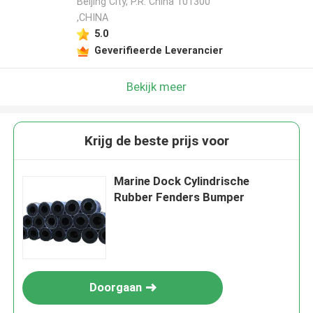
Beijing City, P.R. China 101300
,CHINA
5.0
Geverifieerde Leverancier
Bekijk meer
Krijg de beste prijs voor
Marine Dock Cylindrische
Rubber Fenders Bumper
Doorgaan