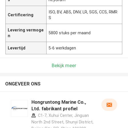
ISO, BV, ABS, DNV, LR, SGS, CCS, RMR
Certificering
S
Levering vermoge
5800 stuks per maand
n
Levertijd
5-6 werkdagen
Bekijk meer
ONGEVEER ONS
Hongruntong Marine Co.,
Ltd. fabrikant profiel
C1-7, Xuhui Center, Jinguan
North 2nd Street, Shunyi District,