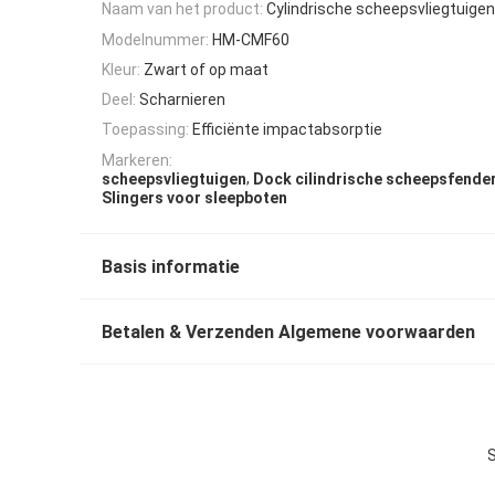
Naam van het product:
Cylindrische scheepsvliegtuigen
Modelnummer:
HM-CMF60
Kleur:
Zwart of op maat
Deel:
Scharnieren
Toepassing:
Efficiënte impactabsorptie
Markeren:
,
scheepsvliegtuigen
Dock cilindrische scheepsfende
Slingers voor sleepboten
Basis informatie
Betalen & Verzenden Algemene voorwaarden
S