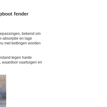
pboot fender
 toepassingen, bekend om
e-absorptie en lage
e nu met kettingen worden
estand tegen harde
, waardoor vaartuigen en