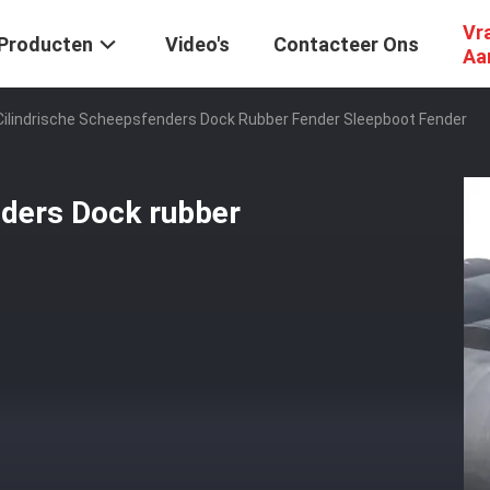
Vr
Producten
Video's
Contacteer Ons
Aa
Cilindrische Scheepsfenders Dock Rubber Fender Sleepboot Fender
nders Dock rubber