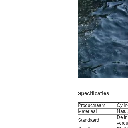
Specificaties
Productnaam
Cylin
Materiaal
Natu
De in
Standaard
vergu