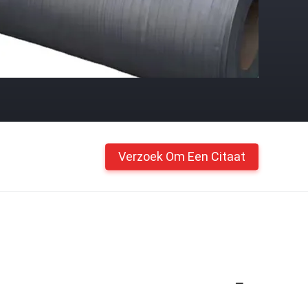
Verzoek Om Een Citaat