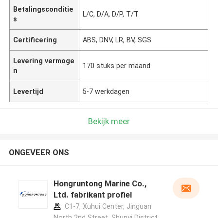
Betalingsconditie
L/C, D/A, D/P, T/T
s
Certificering
ABS, DNV, LR, BV, SGS
Levering vermoge
170 stuks per maand
n
Levertijd
5-7 werkdagen
Bekijk meer
ONGEVEER ONS
Hongruntong Marine Co.,
Ltd. fabrikant profiel
C1-7, Xuhui Center, Jinguan
North 2nd Street, Shunyi District,