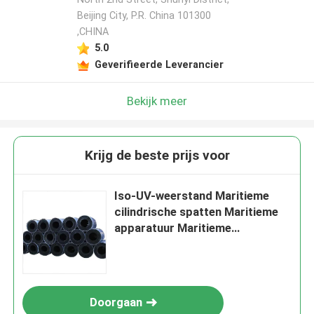
Beijing City, P.R. China 101300
,CHINA
5.0
Geverifieerde Leverancier
Bekijk meer
Krijg de beste prijs voor
Iso-UV-weerstand Maritieme
cilindrische spatten Maritieme
apparatuur Maritieme
rubberspatten
Doorgaan