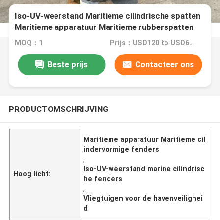
Iso-UV-weerstand Maritieme cilindrische spatten
Maritieme apparatuur Maritieme rubberspatten
MOQ：1
Prijs：USD120 to USD640 Per Piece
Beste prijs
Contacteer ons
PRODUCTOMSCHRIJVING
Maritieme apparatuur Maritieme cil
indervormige fenders
,
Iso-UV-weerstand marine cilindrisc
Hoog licht:
he fenders
,
Vliegtuigen voor de havenveilighei
d