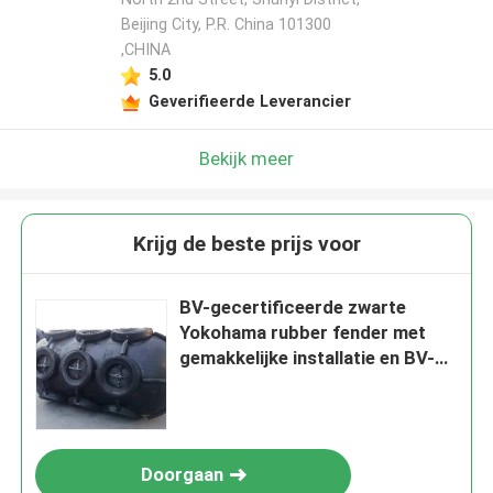
Beijing City, P.R. China 101300
,CHINA
5.0
Geverifieerde Leverancier
Bekijk meer
Krijg de beste prijs voor
BV-gecertificeerde zwarte
Yokohama rubber fender met
gemakkelijke installatie en BV-
certificering
Doorgaan