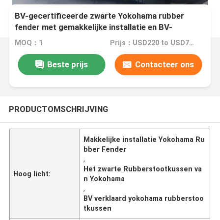
BV-gecertificeerde zwarte Yokohama rubber
fender met gemakkelijke installatie en BV-
certificering
MOQ：1
Prijs：USD220 to USD700 Per Piece
Beste prijs
Contacteer ons
PRODUCTOMSCHRIJVING
Makkelijke installatie Yokohama Ru
bber Fender
,
Het zwarte Rubberstootkussen va
Hoog licht:
n Yokohama
,
BV verklaard yokohama rubberstoo
tkussen