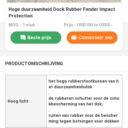
Hoge duurzaamheid Dock Rubber Fender Impact
Protection
MOQ：1 stuk
Prijs：USD150 to USD580 Per Piece
Beste prijs
Contacteer ons
PRODUCTOMSCHRIJVING
het hoge rubberstootkussen van h
et duurzaamheidsdok
,
de rubberen schutter voor de scho
Hoog licht:
kbescherming van het dok;
,
ruiten van rubber voor de bescher
ming tegen botsingen voor dokken