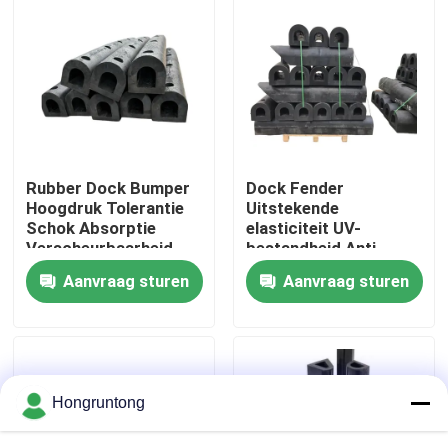
Over ons
Fabriekstocht
Kwaliteitscontrole
Rubber Dock Bumper
Dock Fender
Hoogdruk Tolerantie
Uitstekende
Schok Absorptie
elasticiteit UV-
Vraag een offerte
Verscheurbaarheid
bestandheid Anti-
aging Hoge
Aanvraag sturen
Aanvraag sturen
duurzaamheid
Dok Rubberstootkussen
Yokohama rubberstootkussen
Hongruntong
Pneumatisch Rubberstootkussen