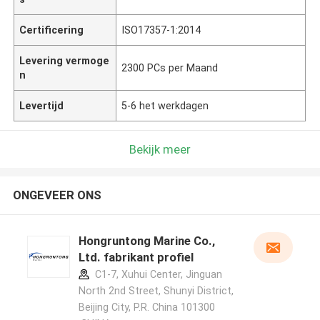
Certificering
ISO17357-1:2014
Levering vermoge
2300 PCs per Maand
n
Levertijd
5-6 het werkdagen
Bekijk meer
ONGEVEER ONS
Hongruntong Marine Co.,
Ltd. fabrikant profiel
C1-7, Xuhui Center, Jinguan
North 2nd Street, Shunyi District,
Beijing City, P.R. China 101300