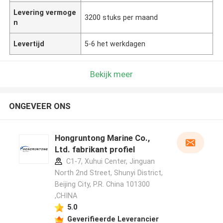
Levering vermoge
3200 stuks per maand
n
Levertijd
5-6 het werkdagen
Bekijk meer
ONGEVEER ONS
Hongruntong Marine Co.,
Ltd. fabrikant profiel
C1-7, Xuhui Center, Jinguan
North 2nd Street, Shunyi District,
Beijing City, P.R. China 101300
,CHINA
5.0
Geverifieerde Leverancier