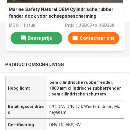
Marine Safety Natural OEM Cylindrische rubber
fender dock voor scheepsbescherming
MOQ：1 stuk
Prijs：USD65 to USD260
Beste prijs
Contacteer ons
PRODUCTOMSCHRIJVING
oem cilindrische rubberfender
,
Hoog licht:
1000 mm cilindrische rubberfender
,
oem cilindrische schutters
Betalingsconditie
L/C, D/A, D/P, T/T, Western Union, Mo
s
neyGram
Certificering
DNV, LR, ABS, BV