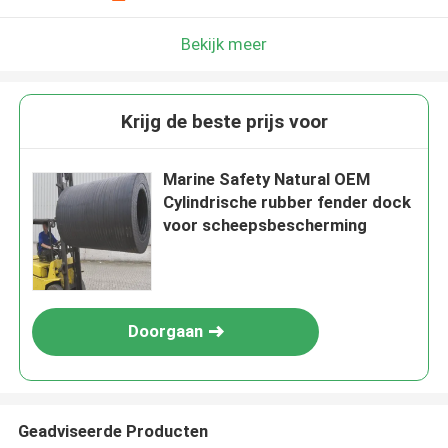
Bekijk meer
Krijg de beste prijs voor
Marine Safety Natural OEM
Cylindrische rubber fender dock
voor scheepsbescherming
Doorgaan
Geadviseerde Producten