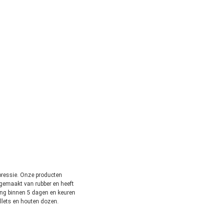
ressie. Onze producten
 gemaakt van rubber en heeft
ing binnen 5 dagen en keuren
llets en houten dozen.