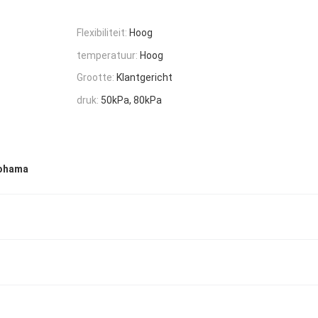
Flexibiliteit:
Hoog
temperatuur:
Hoog
Grootte:
Klantgericht
druk:
50kPa, 80kPa
kohama