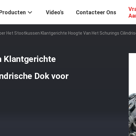
Vr
Producten
Video's
Contacteer Ons
Aa
er Het Stootkussen Klantgerichte Hoogte Van Het Schurings Cilindri
 Klantgerichte
indrische Dok voor