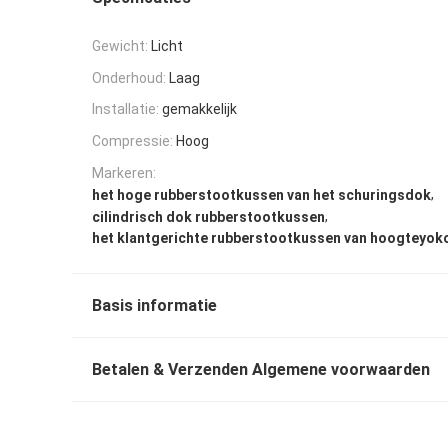
Gewicht:
Licht
Onderhoud:
Laag
Installatie:
gemakkelijk
Compressie:
Hoog
Markeren:
,
het hoge rubberstootkussen van het schuringsdok
,
cilindrisch dok rubberstootkussen
het klantgerichte rubberstootkussen van hoogteyo
Basis informatie
Betalen & Verzenden Algemene voorwaarden