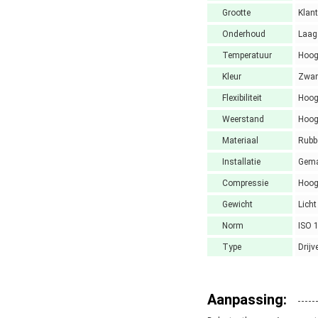
Grootte
Klant
Onderhoud
Laag
Temperatuur
Hoo
Kleur
Zwar
Flexibiliteit
Hoo
Weerstand
Hoo
Materiaal
Rubb
Installatie
Gema
Compressie
Hoo
Gewicht
Licht
Norm
ISO 
Type
Drij
Aanpassing: