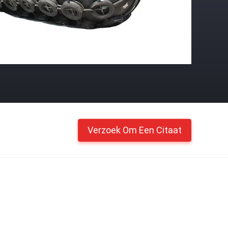
Verzoek Om Een Citaat