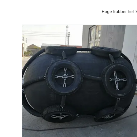
Hoge Rubber het S