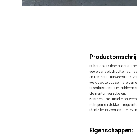
Productomschrij
Is het dok Rubberstootkuss
veeleisende behoeften van de
en temperatuurweerstand vers
welk dok te passen, die een
stootkussens. Het rubberma
elementen verzekeren.
Kenmerkt het unieke ontwerp
schepen en dokken frequente e
ideale keus voor om het ev
Eigenschappen: