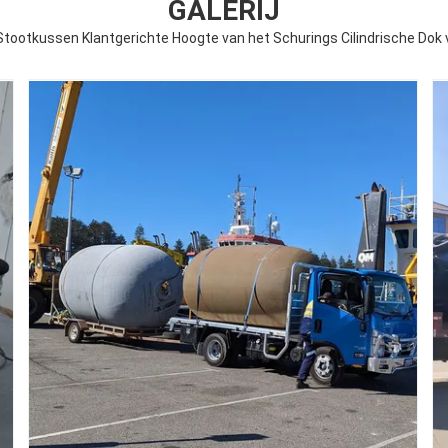
GALERIJ
tootkussen Klantgerichte Hoogte van het Schurings Cilindrische Dok