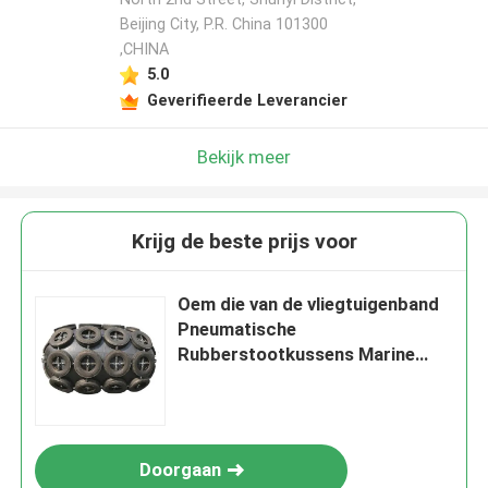
Beijing City, P.R. China 101300
,CHINA
5.0
Geverifieerde Leverancier
Bekijk meer
Krijg de beste prijs voor
Oem die van de vliegtuigenband
Pneumatische
Rubberstootkussens Marine
Boat drijven
Doorgaan