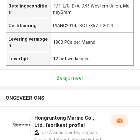
Betalingsconditie
T/T, L/C, D/A, D/P, Western Union, Mo
s
neyGram
Certificering
PIANC2014, ISO17357-1:2014
Levering vermoge
1900 PCs per Maand
n
Levertijd
12 het werkdagen
Bekijk meer
ONGEVEER ONS
Hongruntong Marine Co.,
Ltd. fabrikant profiel
C1-7, Xuhui Center, Jinguan
North 2nd Street, Shunyi District,