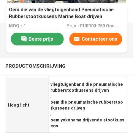
Oem die van de vliegtuigenband Pneumatische
Rubberstootkussens Marine Boat drijven
MOQ：1
Prijs：EUR100-750 One Piece
Beste prijs
Contacteer ons
PRODUCTOMSCHRIJVING
vliegtuigenband die pneumatische
rubberstootkussens drijven
,
oem die pneumatische rubberstoo
Hoog licht:
tkussens drijven
,
oem yokohama drijvende stootkuss
ens