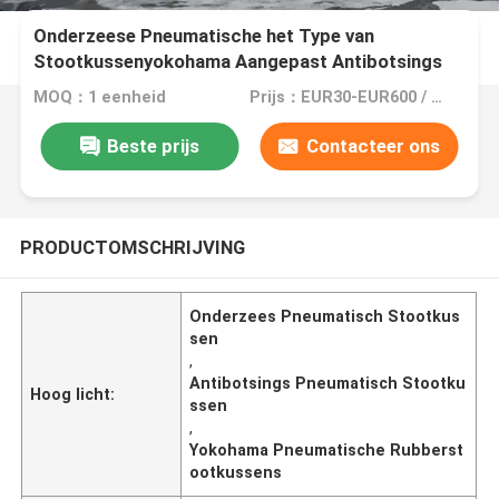
Onderzeese Pneumatische het Type van
Stootkussenyokohama Aangepast Antibotsings
MOQ：1 eenheid
Prijs：EUR30-EUR600 / Unit
Beste prijs
Contacteer ons
PRODUCTOMSCHRIJVING
Onderzees Pneumatisch Stootkus
sen
,
Antibotsings Pneumatisch Stootku
Hoog licht:
ssen
,
Yokohama Pneumatische Rubberst
ootkussens