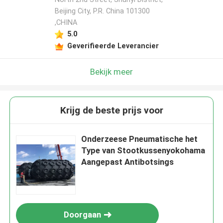
Beijing City, P.R. China 101300
,CHINA
5.0
Geverifieerde Leverancier
Bekijk meer
Krijg de beste prijs voor
Onderzeese Pneumatische het
Type van Stootkussenyokohama
Aangepast Antibotsings
Doorgaan