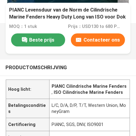
PIANC Levensduur van de Norm de Cilindrische
Marine Fenders Heavy Duty Long van ISO voor Dok
MOQ：1 stuk
Prijs：USD130 to 680 Per Piece
Beste prijs
Contacteer ons
PRODUCTOMSCHRIJVING
PIANC Cilindrische Marine Fenders
Hoog licht:
,
ISO Cilindrische Marine Fenders
Betalingsconditie
L/C, D/A, D/P, T/T, Western Union, Mo
s
neyGram
Certificering
PIANC, SGS, DNV, ISO9001