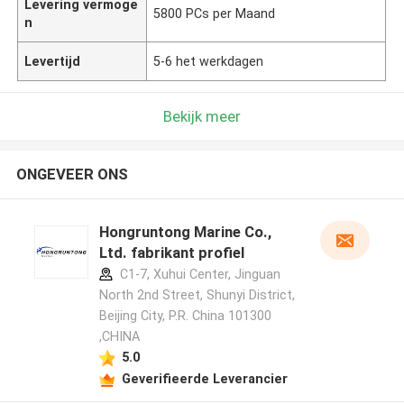
Levering vermoge
5800 PCs per Maand
n
Levertijd
5-6 het werkdagen
Bekijk meer
ONGEVEER ONS
Hongruntong Marine Co.,
Ltd. fabrikant profiel
C1-7, Xuhui Center, Jinguan
North 2nd Street, Shunyi District,
Beijing City, P.R. China 101300
,CHINA
5.0
Geverifieerde Leverancier