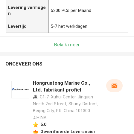
Levering vermoge
5300 PCs per Maand
n
Levertijd
5-7 het werkdagen
Bekijk meer
ONGEVEER ONS
Hongruntong Marine Co.,
Ltd. fabrikant profiel
C1-7, Xuhui Center, Jinguan
North 2nd Street, Shunyi District,
Beijing City, P.R. China 101300
,CHINA
5.0
Geverifieerde Leverancier