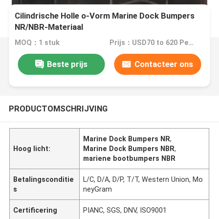
Cilindrische Holle o-Vorm Marine Dock Bumpers
NR/NBR-Materiaal
MOQ：1 stuk
Prijs：USD70 to 620 Per Piece
Beste prijs
Contacteer ons
PRODUCTOMSCHRIJVING
Marine Dock Bumpers NR
,
Hoog licht:
Marine Dock Bumpers NBR
,
mariene bootbumpers NBR
Betalingsconditie
L/C, D/A, D/P, T/T, Western Union, Mo
s
neyGram
Certificering
PIANC, SGS, DNV, ISO9001