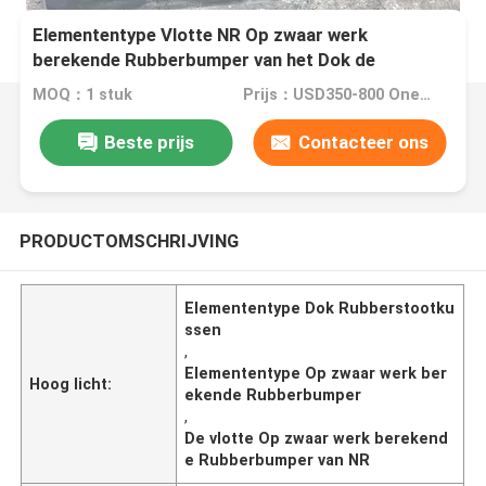
Elemententype Vlotte NR Op zwaar werk
berekende Rubberbumper van het Dok de
Rubberstootkussen
MOQ：1 stuk
Prijs：USD350-800 One Piece
Beste prijs
Contacteer ons
PRODUCTOMSCHRIJVING
Elemententype Dok Rubberstootku
ssen
,
Elemententype Op zwaar werk ber
Hoog licht:
ekende Rubberbumper
,
De vlotte Op zwaar werk berekend
e Rubberbumper van NR