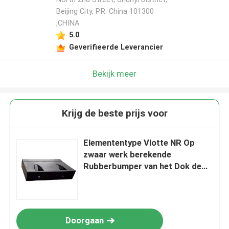
Beijing City, P.R. China 101300
,CHINA
5.0
Geverifieerde Leverancier
Bekijk meer
Krijg de beste prijs voor
Elemententype Vlotte NR Op
zwaar werk berekende
Rubberbumper van het Dok de
Rubberstootkussen
Doorgaan