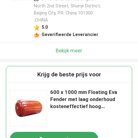
North 2nd Street, Shunyi District,
Beijing City, P.R. China 101300
,CHINA
5.0
Geverifieerde Leverancier
Bekijk meer
Krijg de beste prijs voor
600 x 1000 mm Floating Eva
Fender met laag onderhoud
kosteneffectief hoog
drijfvermogen