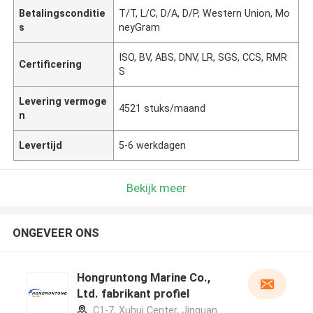
Betalingsconditie
T/T, L/C, D/A, D/P, Western Union, Mo
s
neyGram
ISO, BV, ABS, DNV, LR, SGS, CCS, RMR
Certificering
S
Levering vermoge
4521 stuks/maand
n
Levertijd
5-6 werkdagen
Bekijk meer
ONGEVEER ONS
Hongruntong Marine Co.,
Ltd. fabrikant profiel
C1-7, Xuhui Center, Jinguan