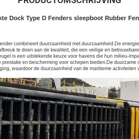
PRODUCTOMSCHRIJVING
te Dock Type D Fenders sleepboot Rubber Fend
 fender combineert duurzaamheid met duurzaamheid.De energi
breuk te doen aan de kwaliteit, die een veilige en betrouwbare
gel is een uitstekende keuze voor havens die hun milieu-impa
oge prestatie en bescherming voor schepen bieden.De duurzame 
ging, waardoor de duurzaamheid van de maritieme activiteiten 