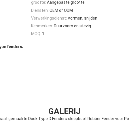
grootte:
Aangepaste grootte
Diensten:
OEM of ODM
Verwerkingsdienst:
Vormen, snijden
Kenmerken:
Duurzaam en stevig
MOQ:
1
,
ype fenders
GALERIJ
aat gemaakte Dock Type D Fenders sleepboot Rubber Fender voor Po