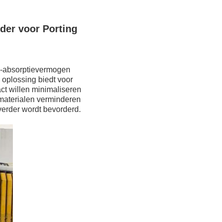
er voor Porting
e-absorptievermogen
 oplossing biedt voor
ct willen minimaliseren
materialen verminderen
verder wordt bevorderd.