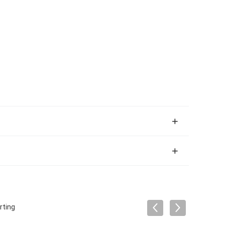
rting