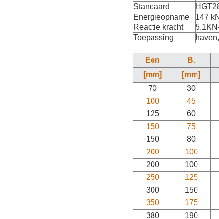
Standaard
HGT28
Energieopname
147 kN
Reactie kracht
5.1KN
Toepassing
haven,
Een
B.
[mm]
[mm]
70
30
100
45
125
60
150
75
150
80
200
100
200
100
250
125
300
150
350
175
380
190