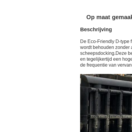
Op maat gemaak
Beschrijving
De Eco-Friendly D-type
wordt behouden zonder af
scheepsdocking.Deze beu
en tegelijkertijd een h
de frequentie van vervan