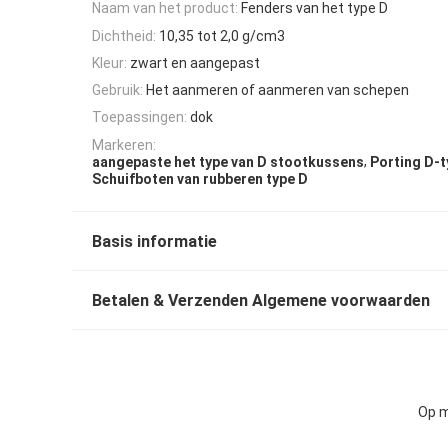
Naam van het product:
Fenders van het type D
Dichtheid:
10,35 tot 2,0 g/cm3
Kleur:
zwart en aangepast
Gebruik:
Het aanmeren of aanmeren van schepen
Toepassingen:
dok
Markeren:
,
aangepaste het type van D stootkussens
Porting D-t
Schuifboten van rubberen type D
Basis informatie
Betalen & Verzenden Algemene voorwaarden
Op m