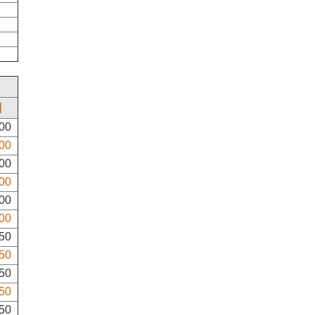
]
300
300
300
300
400
400
450
450
450
450
450