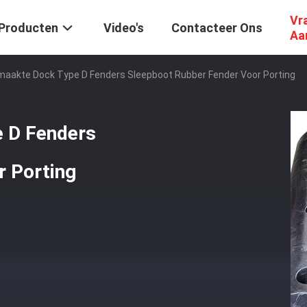
Vr
Producten
Video's
Contacteer Ons
Aa
aakte Dock Type D Fenders Sleepboot Rubber Fender Voor Porting
 D Fenders
r Porting