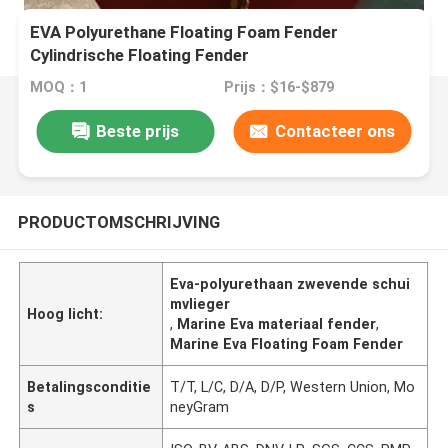
EVA Polyurethane Floating Foam Fender
Cylindrische Floating Fender
MOQ：1
Prijs：$16-$879
Beste prijs
Contacteer ons
PRODUCTOMSCHRIJVING
Eva-polyurethaan zwevende schui
mvlieger
Hoog licht:
,
Marine Eva materiaal fender
,
Marine Eva Floating Foam Fender
Betalingsconditie
T/T, L/C, D/A, D/P, Western Union, Mo
s
neyGram