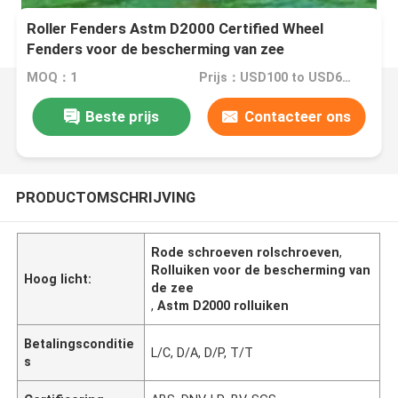
Roller Fenders Astm D2000 Certified Wheel
Fenders voor de bescherming van zee
MOQ：1
Prijs：USD100 to USD640 Per Piece
Beste prijs
Contacteer ons
PRODUCTOMSCHRIJVING
Rode schroeven rolschroeven
,
Rolluiken voor de bescherming van
Hoog licht:
de zee
,
Astm D2000 rolluiken
Betalingsconditie
L/C, D/A, D/P, T/T
s