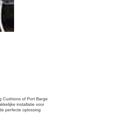
g Cushions of Port Barge
elijke installatie voor
e perfecte oplossing