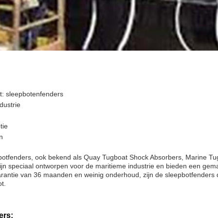
: sleepbotenfenders
dustrie
tie
n
pbotfenders, ook bekend als Quay Tugboat Shock Absorbers, Marine Tu
ijn speciaal ontworpen voor de maritieme industrie en bieden een gemakk
ntie van 36 maanden en weinig onderhoud, zijn de sleepbotfenders d
t.
ers: