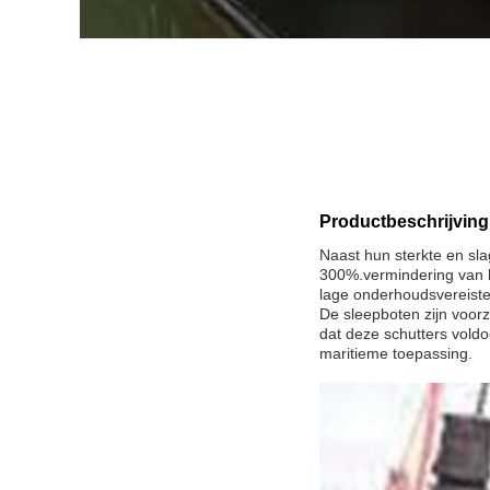
Productbeschrijving
Naast hun sterkte en sl
300%.vermindering van h
lage onderhoudsvereiste
De sleepboten zijn voor
dat deze schutters voldo
maritieme toepassing.