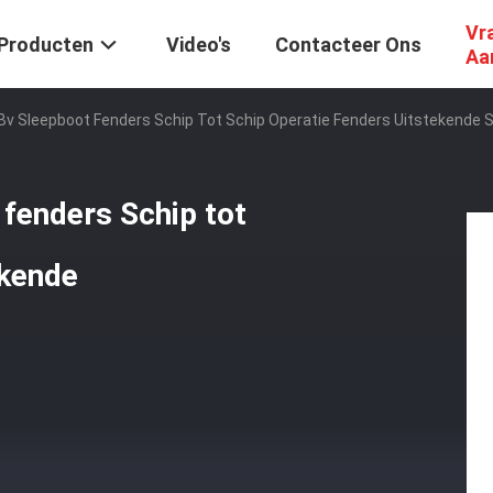
Vr
Producten
Video's
Contacteer Ons
Aa
 Bv Sleepboot Fenders Schip Tot Schip Operatie Fenders Uitstekende
 fenders Schip tot
ekende