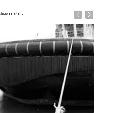
 slagweerstand