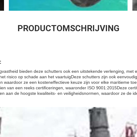
PRODUCTOMSCHRIJVING
:
agvastheid bieden deze schutters ook een uitstekende verlenging, met
et risico op schade aan het vaartuigDeze schutters zijn ook eenvoudi
n waardoor ze een kosteneffectieve keuze zijn voor elke maritieme toe
zien van een reeks certificeringen, waaronder ISO 9001:2015Deze cert
en aan de hoogste kwaliteits- en veiligheidsnormen, waardoor ze de ide