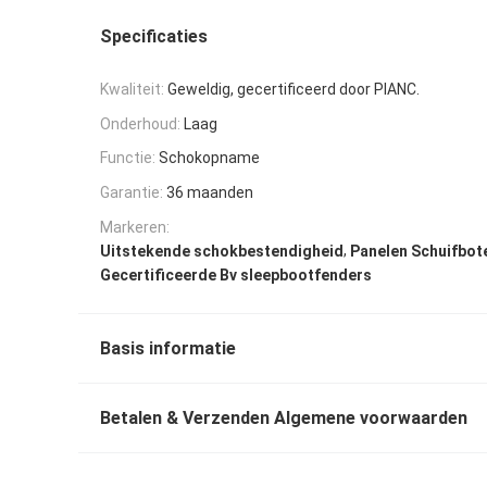
Specificaties
Kwaliteit:
Geweldig, gecertificeerd door PIANC.
Onderhoud:
Laag
Functie:
Schokopname
Garantie:
36 maanden
Markeren:
,
Uitstekende schokbestendigheid
Panelen Schuifbot
Gecertificeerde Bv sleepbootfenders
Basis informatie
Betalen & Verzenden Algemene voorwaarden