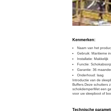
Kenmerken:
Naam van het product
Gebruik: Maritieme in
Installatie: Makkelijk
Functie: Schokabsorp
Garantie: 36 maande
Onderhoud: laag
Introductie van de slee
Buffers.Deze schutters z
schokdemperMet een gara
voor uw sleepboot of boo
Technische paramet