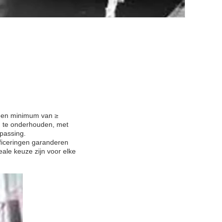
 een minimum van ≥
g te onderhouden, met
passing.
ificeringen garanderen
ale keuze zijn voor elke