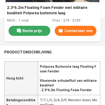
2.3*6.2m Floating Foam Fender met militaire
kwaliteit Polyurea buitenste laag
MOQ：1 stuk
Prijs：$70 - $150
Beste prijs
Contacteer ons
PRODUCTOMSCHRIJVING
Polyurea Buitenste laag Floating F
oam Fender
,
Hoog licht:
Vloeiende schuimfluit van militaire
kwaliteit
,
2.3*6.2m Floating Foam Fender
Betalingsconditie
T/T, L/C, D/A, D/P, Western Union, Mo
s
neyGram