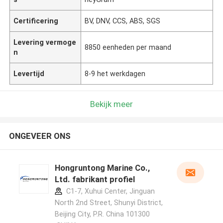
Certificering
BV, DNV, CCS, ABS, SGS
Levering vermoge
8850 eenheden per maand
n
Levertijd
8-9 het werkdagen
Bekijk meer
ONGEVEER ONS
Hongruntong Marine Co.,
Ltd. fabrikant profiel
C1-7, Xuhui Center, Jinguan
North 2nd Street, Shunyi District,
Beijing City, P.R. China 101300