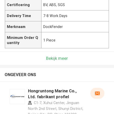
Certificering
BV, ABS, SGS
Delivery Time
7-8 Work Days
Merknaam
DockFender
Minimum Order Q
1 Piece
uantity
Bekijk meer
ONGEVEER ONS
Hongruntong Marine Co.,
Ltd. fabrikant profiel
C1-7, Xuhui Center, Jinguan
North 2nd Street, Shunyi District,