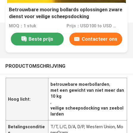
Betrouwbare mooring bollards oplossingen zware
dienst voor veilige scheepsdocking
MOQ：1 stuk
Prijs：USD100 to USD 2680 One Piece
Beste prijs
Contacteer ons
PRODUCTOMSCHRIJVING
betrouwbare moerbollarden
,
met een gewicht van niet meer dan
10 kg
Hoog licht:
,
veilige scheepsdocking van zeebol
larden
Betalingsconditie
T/T, L/C, D/A, D/P, Western Union, Mo
s
neyGram