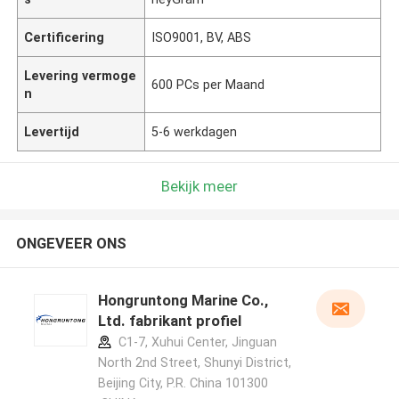
Certificering
ISO9001, BV, ABS
Levering vermoge
600 PCs per Maand
n
Levertijd
5-6 werkdagen
Bekijk meer
ONGEVEER ONS
Hongruntong Marine Co.,
Ltd. fabrikant profiel
C1-7, Xuhui Center, Jinguan
North 2nd Street, Shunyi District,
Beijing City, P.R. China 101300