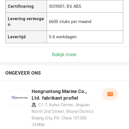
Certificering
ISO9001, BV, ABS
Levering vermoge
6600 stuks per maand
n
Levertijd
5-6 werkdagen
Bekijk meer
ONGEVEER ONS
Hongruntong Marine Co.,
Ltd. fabrikant profiel
C1-7, Xuhui Center, Jinguan
North 2nd Street, Shunyi District,
Beijing City, P.R. China 101300
,CHINA