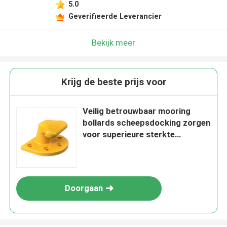
5.0
Geverifieerde Leverancier
Bekijk meer
Krijg de beste prijs voor
Veilig betrouwbaar mooring
bollards scheepsdocking zorgen
voor superieure sterkte
duurzaamheid
Doorgaan