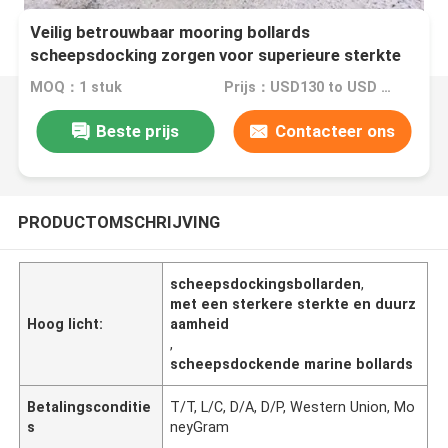
Veilig betrouwbaar mooring bollards
scheepsdocking zorgen voor superieure sterkte
duurzaamheid
MOQ：1 stuk
Prijs：USD130 to USD 2600 One Piece
Beste prijs
Contacteer ons
PRODUCTOMSCHRIJVING
scheepsdockingsbollarden
,
met een sterkere sterkte en duurz
Hoog licht:
aamheid
,
scheepsdockende marine bollards
Betalingsconditie
T/T, L/C, D/A, D/P, Western Union, Mo
s
neyGram