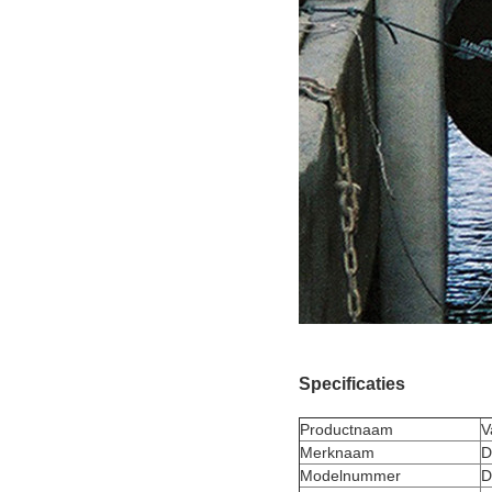
Specificaties
Productnaam
V
Merknaam
D
Modelnummer
D