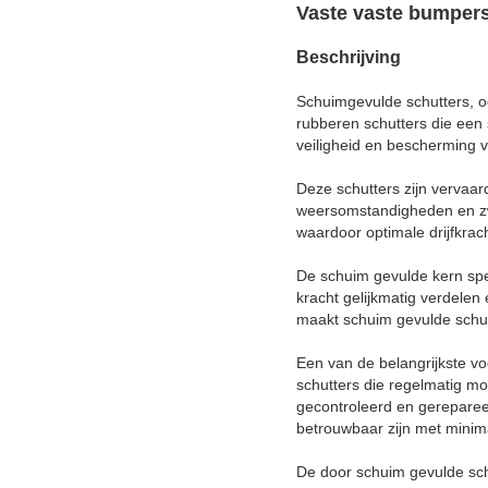
Vaste vaste bumper
Beschrijving
Schuimgevulde schutters, o
rubberen schutters die een
veiligheid en bescherming v
Deze schutters zijn vervaar
weersomstandigheden en zw
waardoor optimale drijfkrac
De schuim gevulde kern spee
kracht gelijkmatig verdelen
maakt schuim gevulde schutt
Een van de belangrijkste vo
schutters die regelmatig m
gecontroleerd en gerepareer
betrouwbaar zijn met minima
De door schuim gevulde schu