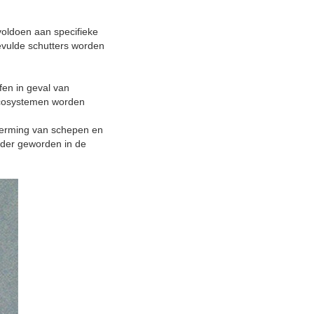
 voldoen aan specifieke
evulde schutters worden
fen in geval van
ecosystemen worden
cherming van schepen en
rder geworden in de