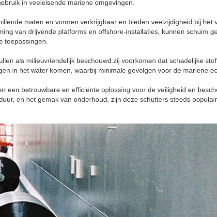
 gebruik in veeleisende mariene omgevingen.
chillende maten en vormen verkrijgbaar en bieden veelzijdigheid bij het
ing van drijvende platforms en offshore-installaties, kunnen schuim g
e toepassingen.
en als milieuvriendelijk beschouwd.zij voorkomen dat schadelijke stof
ngen in het water komen, waarbij minimale gevolgen voor de mariene 
len een betrouwbare en efficiënte oplossing voor de veiligheid en bes
duur, en het gemak van onderhoud, zijn deze schutters steeds populai