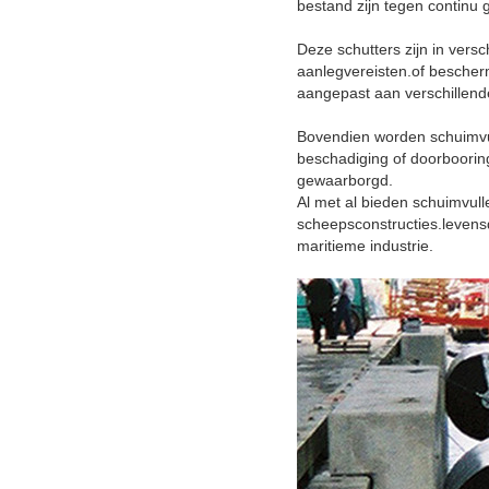
bestand zijn tegen continu
Deze schutters zijn in vers
aanlegvereisten.of bescherm
aangepast aan verschillend
Bovendien worden schuimvull
beschadiging of doorboori
gewaarborgd.
Al met al bieden schuimvul
scheepsconstructies.levens
maritieme industrie.