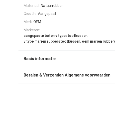
Materiaal:
Natuurrubber
Grootte:
Aangepast
Merk:
OEM
Markeren:
,
aangepaste boten v typestootkussen
,
v type marien rubberstootkussen
oem marien rubber
Basis informatie
Betalen & Verzenden Algemene voorwaarden