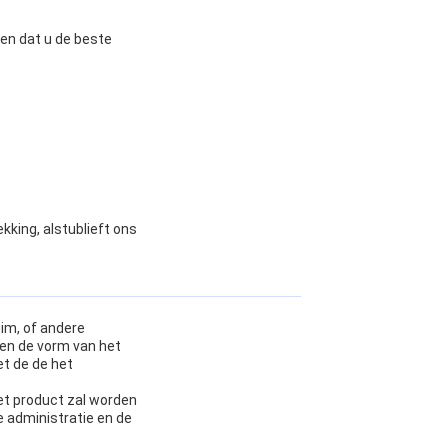
en dat u de beste
king, alstublieft ons
im, of andere
en de vorm van het
et de de het
et product zal worden
e administratie en de