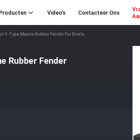
Vr
Producten
Video's
Contacteer Ons
Aa
t V-Type Marine Rubber Fender For Boats
e Rubber Fender